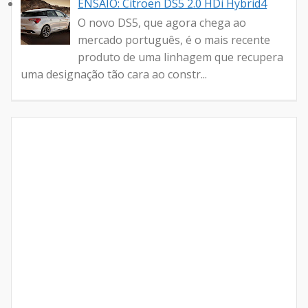
ENSAIO: Citroën DS5 2.0 HDi Hybrid4
O novo DS5, que agora chega ao
mercado português, é o mais recente
produto de uma linhagem que recupera
uma designação tão cara ao constr...