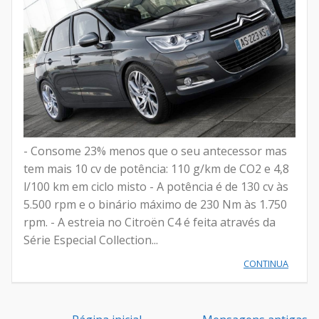
- Consome 23% menos que o seu antecessor mas
tem mais 10 cv de potência: 110 g/km de CO2 e 4,8
l/100 km em ciclo misto - A potência é de 130 cv às
5.500 rpm e o binário máximo de 230 Nm às 1.750
rpm. - A estreia no Citroën C4 é feita através da
Série Especial Collection...
CONTINUA