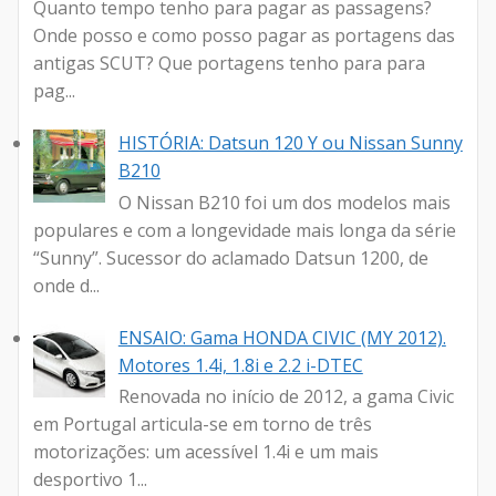
Quanto tempo tenho para pagar as passagens?
Onde posso e como posso pagar as portagens das
antigas SCUT? Que portagens tenho para para
pag...
HISTÓRIA: Datsun 120 Y ou Nissan Sunny
B210
O Nissan B210 foi um dos modelos mais
populares e com a longevidade mais longa da série
“Sunny”. Sucessor do aclamado Datsun 1200, de
onde d...
ENSAIO: Gama HONDA CIVIC (MY 2012).
Motores 1.4i, 1.8i e 2.2 i-DTEC
Renovada no início de 2012, a gama Civic
em Portugal articula-se em torno de três
motorizações: um acessível 1.4i e um mais
desportivo 1...