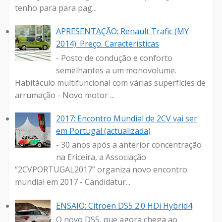
tenho para para pag...
APRESENTAÇÃO: Renault Trafic (MY
2014). Preço. Características
- Posto de condução e conforto
semelhantes a um monovolume.
Habitáculo multifuncional com várias superfícies de
arrumação - Novo motor ...
2017: Encontro Mundial de 2CV vai ser
em Portugal (actualizada)
- 30 anos após a anterior concentração
na Ericeira, a Associação
“2CVPORTUGAL2017” organiza novo encontro
mundial em 2017 - Candidatur...
ENSAIO: Citroën DS5 2.0 HDi Hybrid4
O novo DS5, que agora chega ao