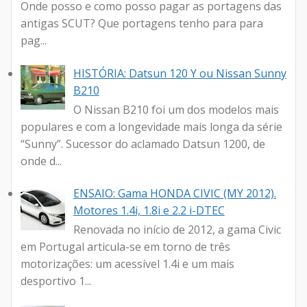
Onde posso e como posso pagar as portagens das
antigas SCUT? Que portagens tenho para para
pag...
HISTÓRIA: Datsun 120 Y ou Nissan Sunny
B210
O Nissan B210 foi um dos modelos mais
populares e com a longevidade mais longa da série
“Sunny”. Sucessor do aclamado Datsun 1200, de
onde d...
ENSAIO: Gama HONDA CIVIC (MY 2012).
Motores 1.4i, 1.8i e 2.2 i-DTEC
Renovada no início de 2012, a gama Civic
em Portugal articula-se em torno de três
motorizações: um acessível 1.4i e um mais
desportivo 1...