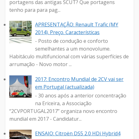
portagens das antigas SCUT? Que portagens
tenho para para pag...
APRESENTAÇÃO: Renault Trafic (MY
2014). Preço. Características
- Posto de condução e conforto
semelhantes a um monovolume.
Habitáculo multifuncional com várias superfícies de
arrumação - Novo motor ...
2017: Encontro Mundial de 2CV vai ser
em Portugal (actualizada)
- 30 anos após a anterior concentração
na Ericeira, a Associação
“2CVPORTUGAL2017” organiza novo encontro
mundial em 2017 - Candidatur...
ENSAIO: Citroën DS5 2.0 HDi Hybrid4