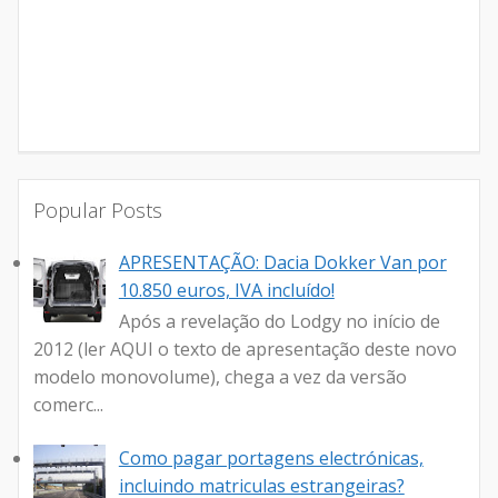
Popular Posts
APRESENTAÇÃO: Dacia Dokker Van por
10.850 euros, IVA incluído!
Após a revelação do Lodgy no início de
2012 (ler AQUI o texto de apresentação deste novo
modelo monovolume), chega a vez da versão
comerc...
Como pagar portagens electrónicas,
incluindo matriculas estrangeiras?