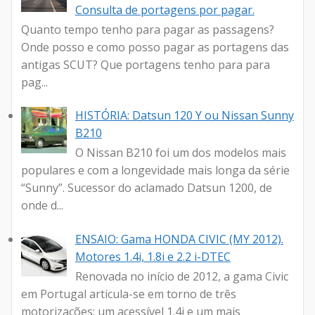
Consulta de portagens por pagar.
Quanto tempo tenho para pagar as passagens?
Onde posso e como posso pagar as portagens das
antigas SCUT? Que portagens tenho para para
pag...
HISTÓRIA: Datsun 120 Y ou Nissan Sunny
B210
O Nissan B210 foi um dos modelos mais
populares e com a longevidade mais longa da série
“Sunny”. Sucessor do aclamado Datsun 1200, de
onde d...
ENSAIO: Gama HONDA CIVIC (MY 2012).
Motores 1.4i, 1.8i e 2.2 i-DTEC
Renovada no início de 2012, a gama Civic
em Portugal articula-se em torno de três
motorizações: um acessível 1.4i e um mais