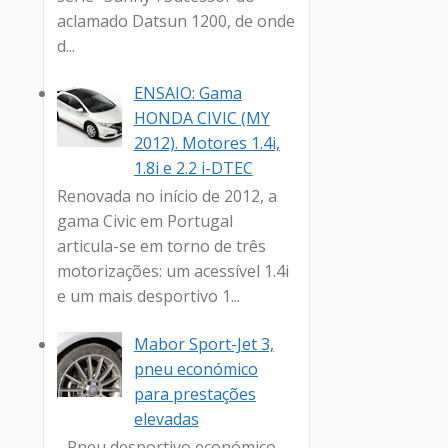
aclamado Datsun 1200, de onde
d...
ENSAIO: Gama
HONDA CIVIC (MY
2012). Motores 1.4i,
1.8i e 2.2 i-DTEC
Renovada no início de 2012, a
gama Civic em Portugal
articula-se em torno de três
motorizações: um acessível 1.4i
e um mais desportivo 1...
Mabor Sport-Jet 3,
pneu económico
para prestações
elevadas
- Pneu desportivo económico