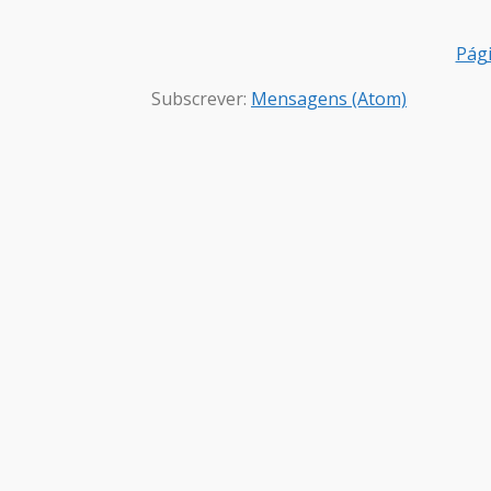
Pági
Subscrever:
Mensagens (Atom)