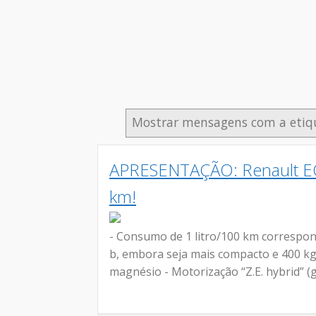
Mostrar mensagens com a eti
APRESENTAÇÃO: Renault EOL
km!
- Consumo de 1 litro/100 km correspo
b, embora seja mais compacto e 400 kg m
magnésio - Motorização “Z.E. hybrid” (ga