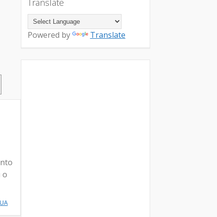
Translate
Powered by
Translate
ento
u o
NUA