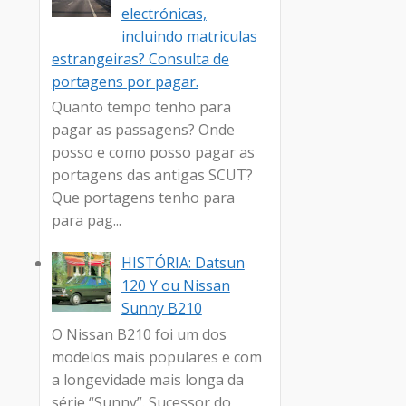
electrónicas,
incluindo matriculas
estrangeiras? Consulta de
portagens por pagar.
Quanto tempo tenho para
pagar as passagens? Onde
posso e como posso pagar as
portagens das antigas SCUT?
Que portagens tenho para
para pag...
HISTÓRIA: Datsun
120 Y ou Nissan
Sunny B210
O Nissan B210 foi um dos
modelos mais populares e com
a longevidade mais longa da
série “Sunny”. Sucessor do