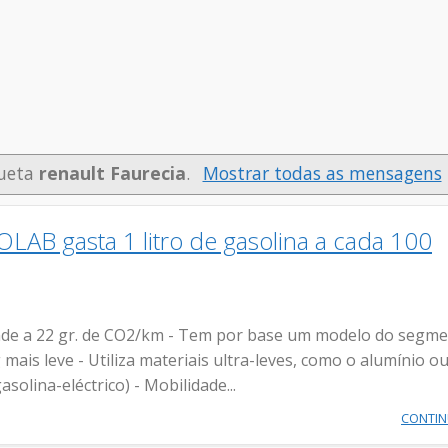
queta
renault Faurecia
.
Mostrar todas as mensagens
AB gasta 1 litro de gasolina a cada 100
nde a 22 gr. de CO2/km - Tem por base um modelo do segm
ais leve - Utiliza materiais ultra-leves, como o alumínio o
solina-eléctrico) - Mobilidade...
CONTI