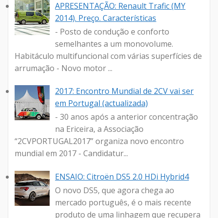
APRESENTAÇÃO: Renault Trafic (MY
2014). Preço. Características
- Posto de condução e conforto
semelhantes a um monovolume.
Habitáculo multifuncional com várias superfícies de
arrumação - Novo motor ...
2017: Encontro Mundial de 2CV vai ser
em Portugal (actualizada)
- 30 anos após a anterior concentração
na Ericeira, a Associação
“2CVPORTUGAL2017” organiza novo encontro
mundial em 2017 - Candidatur...
ENSAIO: Citroën DS5 2.0 HDi Hybrid4
O novo DS5, que agora chega ao
mercado português, é o mais recente
produto de uma linhagem que recupera