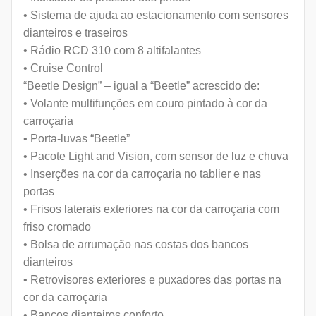
• Sistema de ajuda ao estacionamento com sensores
dianteiros e traseiros
• Rádio RCD 310 com 8 altifalantes
• Cruise Control
“Beetle Design” – igual a “Beetle” acrescido de:
• Volante multifunções em couro pintado à cor da
carroçaria
• Porta-luvas “Beetle”
• Pacote Light and Vision, com sensor de luz e chuva
• Inserções na cor da carroçaria no tablier e nas
portas
• Frisos laterais exteriores na cor da carroçaria com
friso cromado
• Bolsa de arrumação nas costas dos bancos
dianteiros
• Retrovisores exteriores e puxadores das portas na
cor da carroçaria
• Bancos dianteiros conforto