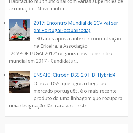
Habitáculo multifuncional com várias superfícies de
arrumação - Novo motor ...
2017: Encontro Mundial de 2CV vai ser
em Portugal (actualizada)
- 30 anos após a anterior concentração
na Ericeira, a Associação
“2CVPORTUGAL2017” organiza novo encontro
mundial em 2017 - Candidatur...
ENSAIO: Citroën DS5 2.0 HDi Hybrid4
O novo DS5, que agora chega ao
mercado português, é o mais recente
produto de uma linhagem que recupera
uma designação tão cara ao constr...