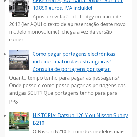
APRESENTAÇÃO: Dacia Dokker Van por
10.850 euros, IVA incluído!
Após a revelação do Lodgy no início de
2012 (ler AQUI o texto de apresentação deste novo
modelo monovolume), chega a vez da versão
comerc...
Como pagar portagens electrónicas,
incluindo matriculas estrangeiras?
Consulta de portagens por pagar.
Quanto tempo tenho para pagar as passagens?
Onde posso e como posso pagar as portagens das
antigas SCUT? Que portagens tenho para para
pag...
HISTÓRIA: Datsun 120 Y ou Nissan Sunny
B210
O Nissan B210 foi um dos modelos mais