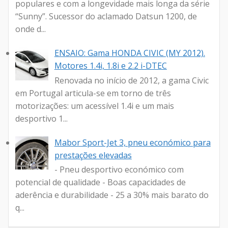
populares e com a longevidade mais longa da série
“Sunny”. Sucessor do aclamado Datsun 1200, de
onde d...
ENSAIO: Gama HONDA CIVIC (MY 2012).
Motores 1.4i, 1.8i e 2.2 i-DTEC
Renovada no início de 2012, a gama Civic
em Portugal articula-se em torno de três
motorizações: um acessível 1.4i e um mais
desportivo 1...
Mabor Sport-Jet 3, pneu económico para
prestações elevadas
- Pneu desportivo económico com
potencial de qualidade - Boas capacidades de
aderência e durabilidade - 25 a 30% mais barato do
q...