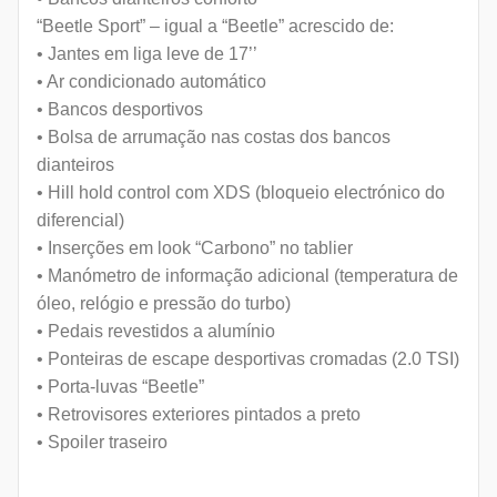
“Beetle Sport” – igual a “Beetle” acrescido de:
• Jantes em liga leve de 17’’
• Ar condicionado automático
• Bancos desportivos
• Bolsa de arrumação nas costas dos bancos
dianteiros
• Hill hold control com XDS (bloqueio electrónico do
diferencial)
• Inserções em look “Carbono” no tablier
• Manómetro de informação adicional (temperatura de
óleo, relógio e pressão do turbo)
• Pedais revestidos a alumínio
• Ponteiras de escape desportivas cromadas (2.0 TSI)
• Porta-luvas “Beetle”
• Retrovisores exteriores pintados a preto
• Spoiler traseiro