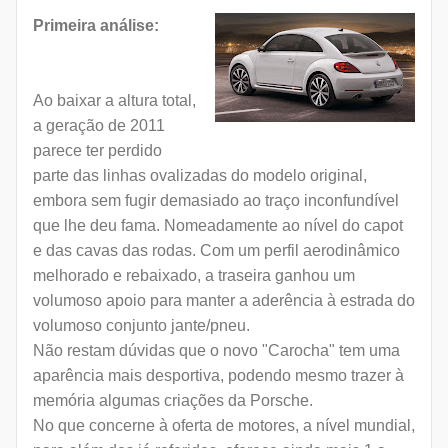
Primeira análise:
Ao baixar a altura total,
a geração de 2011
parece ter perdido
parte das linhas ovalizadas do modelo original,
embora sem fugir demasiado ao traço inconfundível
que lhe deu fama. Nomeadamente ao nível do capot
e das cavas das rodas. Com um perfil aerodinâmico
melhorado e rebaixado, a traseira ganhou um
volumoso apoio para manter a aderência à estrada do
volumoso conjunto jante/pneu.
Não restam dúvidas que o novo "Carocha" tem uma
aparência mais desportiva, podendo mesmo trazer à
memória algumas criações da Porsche.
No que concerne à oferta de motores, a nível mundial,