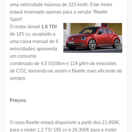
uma velocidade máxima de 223 km/h. Este motor
estará reservado apenas para a versão “Beetle
Sport”.
O motor diesel
1.6 TDI
de 105 cv, acoplado a
uma caixa manual de 6
velocidades apresenta
um consumo
combinado de 4,5 l/100km e 119 g/km de emissões
de CO2, tornando-se assim o Beetle mais eficiente de
sempre.
Preços:
O novo Beetle estará disponível a partir dos 21.950€,
para o motor 1.2 TSI 105 cv e 26.300€ para o motor