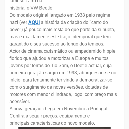
famoso carro da
história: o VW Beetle.
Do modelo original lançado em 1938 pelo regime
nazi (ver
AQUI
a história da criação do "carro do
povo
") já pouco mais resta do que parte da silhueta,
mas é exactamente este traço intemporal que tem
garantido o seu sucesso ao longo dos tempos.
Actor de cinema carismático ou empedernido hippie
florido que ajudou a motorizar a Europa e muitos
jovens por terras do Tio Sam, o Beetle actual, cuja
primeira geração surgiu em 1998, aburguesou-se no
início, para lentamente ter vindo a democratizar-se
com o surgimento de novas versões, dotadas de
motores com menor cilindrada, logo, com preço mais
acessível.
A nova geração chega em Novembro a Portugal.
Confira a seguir preços, equipamento e
principais características do novo modelo.