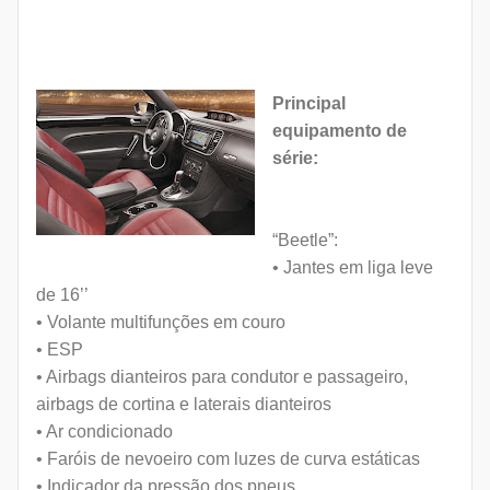
Principal
equipamento de
série:
“Beetle”:
• Jantes em liga leve
de 16’’
• Volante multifunções em couro
• ESP
• Airbags dianteiros para condutor e passageiro,
airbags de cortina e laterais dianteiros
• Ar condicionado
• Faróis de nevoeiro com luzes de curva estáticas
• Indicador da pressão dos pneus