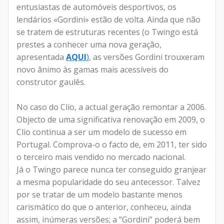
entusiastas de automóveis desportivos, os
lendários «Gordini» estão de volta. Ainda que não
se tratem de estruturas recentes (o Twingo está
prestes a conhecer uma nova geração,
apresentada
AQUI
)
, as versões Gordini trouxeram
novo ânimo às gamas mais acessíveis do
construtor gaulês.
No caso do Clio, a actual geração remontar a 2006.
Objecto de uma significativa renovação em 2009, o
Clio continua a ser um modelo de sucesso em
Portugal. Comprova-o o facto de, em 2011, ter sido
o terceiro mais vendido no mercado nacional.
Já o Twingo parece nunca ter conseguido granjear
a mesma popularidade do seu antecessor. Talvez
por se tratar de um modelo bastante menos
carismático do que o anterior, conheceu, ainda
assim, inúmeras versões; a “Gordini” poderá bem