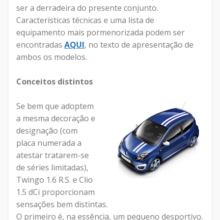
ser a derradeira do presente conjunto.
Características técnicas e uma lista de
equipamento mais pormenorizada podem ser
encontradas
AQUI
, no texto de apresentação de
ambos os modelos.
Conceitos distintos
Se bem que adoptem
a mesma decoração e
designação (com
placa numerada a
atestar tratarem-se
de séries limitadas),
Twingo 1.6 R.S. e Clio
1.5 dCi proporcionam
sensações bem distintas.
O primeiro é, na essência, um pequeno desportivo.