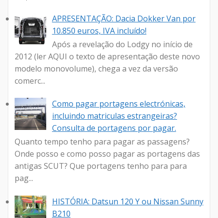
APRESENTAÇÃO: Dacia Dokker Van por
10.850 euros, IVA incluído!
Após a revelação do Lodgy no início de
2012 (ler AQUI o texto de apresentação deste novo
modelo monovolume), chega a vez da versão
comerc...
Como pagar portagens electrónicas,
incluindo matriculas estrangeiras?
Consulta de portagens por pagar.
Quanto tempo tenho para pagar as passagens?
Onde posso e como posso pagar as portagens das
antigas SCUT? Que portagens tenho para para
pag...
HISTÓRIA: Datsun 120 Y ou Nissan Sunny
B210