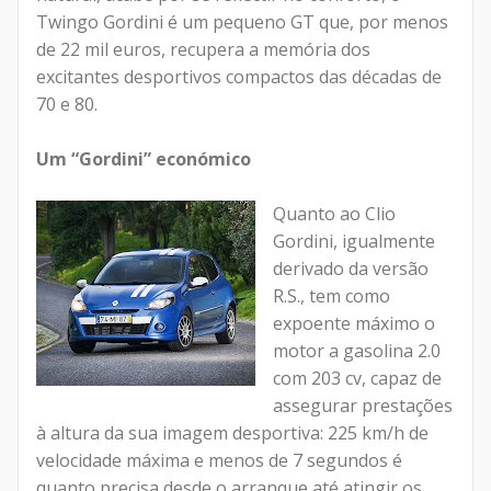
Twingo Gordini é um pequeno GT que, por menos
de 22 mil euros, recupera a memória dos
excitantes desportivos compactos das décadas de
70 e 80.
Um “Gordini” económico
Quanto ao Clio
Gordini, igualmente
derivado da versão
R.S., tem como
expoente máximo o
motor a gasolina 2.0
com 203 cv, capaz de
assegurar prestações
à altura da sua imagem desportiva: 225 km/h de
velocidade máxima e menos de 7 segundos é
quanto precisa desde o arranque até atingir os