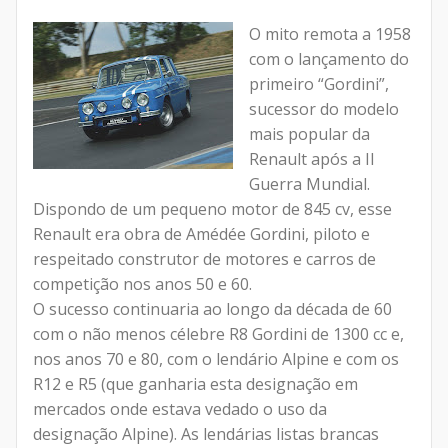
O mito remota a 1958
com o lançamento do
primeiro “Gordini”,
sucessor do modelo
mais popular da
Renault após a II
Guerra Mundial.
Dispondo de um pequeno motor de 845 cv, esse
Renault era obra de Amédée Gordini, piloto e
respeitado construtor de motores e carros de
competição nos anos 50 e 60.
O sucesso continuaria ao longo da década de 60
com o não menos célebre R8 Gordini de 1300 cc e,
nos anos 70 e 80, com o lendário Alpine e com os
R12 e R5 (que ganharia esta designação em
mercados onde estava vedado o uso da
designação Alpine). As lendárias listas brancas