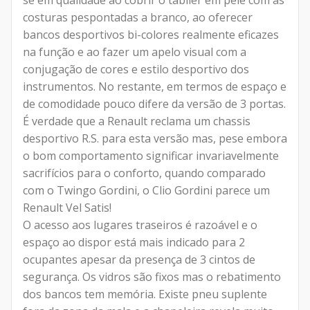
se em qualidade ao cobrir o tablier em pele com as
costuras pespontadas a branco, ao oferecer
bancos desportivos bi-colores realmente eficazes
na função e ao fazer um apelo visual com a
conjugação de cores e estilo desportivo dos
instrumentos. No restante, em termos de espaço e
de comodidade pouco difere da versão de 3 portas.
É verdade que a Renault reclama um chassis
desportivo R.S. para esta versão mas, pese embora
o bom comportamento significar invariavelmente
sacrifícios para o conforto, quando comparado
com o Twingo Gordini, o Clio Gordini parece um
Renault Vel Satis!
O acesso aos lugares traseiros é razoável e o
espaço ao dispor está mais indicado para 2
ocupantes apesar da presença de 3 cintos de
segurança. Os vidros são fixos mas o rebatimento
dos bancos tem memória. Existe pneu suplente