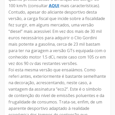
100 km/h. (consultar
AQUI
mais características).
Contudo, apesar do aliciante desportivo desta
versão, a carga fiscal que incide sobre a fiscalidade
fez surgir, em alguns mercados, uma versão
“diesel” mais acessível. Em vez dos mais de 30 mil
euros necessários para adquirir o Clio Gordini
mais potente a gasolina, cerca de 23 mil bastam
para ter na garagem a versão GTs equipada com o
conhecido motor 1.5 dCi, neste caso com 105 cv em
vez dos 90 cv das restantes versões.
Foi esta mesma versão que ensaiámos. Como
referi antes, exteriormente é bastante semelhante
na decoração, acrescentando, neste caso, a
vantagem da assinatura “eco2”. Este é o símbolo
de contenção do nível de emissões poluentes e da
frugalidade de consumos. Trata-se, enfim, de um
aparente desportivo adaptado à realidade
económica dos tempos de contenção que