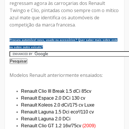
regressam agora às carroçarias dos Renault
Twingo e Clio, pintadas como sempre com o mítico
azul mate que identifica os automóveis de
competição da marca francesa.
Procura automóvel novo, usado ou acessórios? Quer saber mais sobre este
ou sobre outro veículo?
Modelos Renault anteriormente ensaiados:
Renault Clio III Break 1.5 dCi 85cv
Renault Espace 2.0 DCi 130 cv
Renault Koleos 2.0 dCi/175 cv Luxe
Renault Laguna 1.5 Dci eco²/110 cv
Renault Laguna 2.0 DCi
Renault Clio GT 1.2 16v/75cv
(2009)