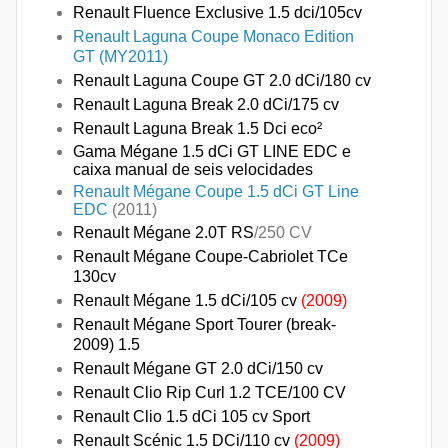
Renault Fluence Exclusive 1.5 dci/105cv
Renault Laguna Coupe Monaco Edition
GT (MY2011)
Renault Laguna Coupe GT 2.0 dCi/180 cv
Renault Laguna Break 2.0 dCi/175 cv
Renault Laguna Break 1.5 Dci eco²
Gama Mégane 1.5 dCi GT LINE EDC e
caixa manual de seis velocidades
Renault Mégane Coupe 1.5 dCi GT Line
EDC
(2011)
Renault Mégane 2.0T RS
/250 CV
Renault Mégane Coupe-Cabriolet TCe
130cv
Renault Mégane 1.5 dCi/105 cv
(2009)
Renault Mégane Sport Tourer (break-
2009) 1.5
Renault Mégane GT 2.0 dCi/150 cv
Renault Clio Rip Curl 1.2 TCE/100 CV
Renault Clio 1.5 dCi 105 cv Sport
Renault Scénic 1.5 DCi/110 cv
(2009)