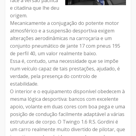
face à versão pacífica
e citadina que lhe deu
origem.
Mecanicamente a conjugação do potente motor
atmosférico e a suspensão desportiva exigem
alterações aerodinâmicas na carroçaria e um
conjunto pneumático de jante 17 com pneus 195
de perfil 40, um valor realmente baixo.
Essa é, contudo, uma necessidade que se impõe
num veículo capaz de tais prestações, ajudado, é
verdade, pela presença do controlo de
estabilidade.
O interior e o equipamento disponível obedecem à
mesma lógica desportiva: bancos com excelente
apoio, volante em duas cores com boa pega e uma
posição de condução facilmente adaptável a várias
estruturas de corpo. O Twingo 1.6 R.S. Gordini é
um carro realmente muito divertido de pilotar, que