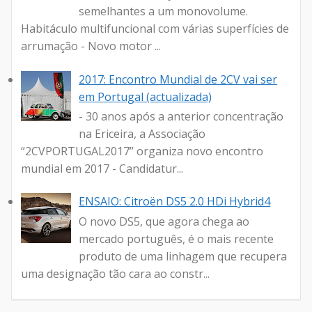
semelhantes a um monovolume.
Habitáculo multifuncional com várias superfícies de
arrumação - Novo motor ...
2017: Encontro Mundial de 2CV vai ser
em Portugal (actualizada)
- 30 anos após a anterior concentração
na Ericeira, a Associação
“2CVPORTUGAL2017” organiza novo encontro
mundial em 2017 - Candidatur...
ENSAIO: Citroën DS5 2.0 HDi Hybrid4
O novo DS5, que agora chega ao
mercado português, é o mais recente
produto de uma linhagem que recupera
uma designação tão cara ao constr...