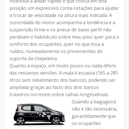
incentiva a andar rápido e que coloca em boa
posição um expressivo conta-rotações para ajudar
a trocar de velocidade na altura mais indicada. A
sonoridade do motor acompanha a tendência e a
suspensão firme e os pneus de baixo perfil não
perdoam o habitáculo sobre mau piso; quer para o
conforto dos ocupantes, quer no que toca a
ruídos, nomeadamente os provenientes do
suporte da chapeleira.
Quanto a espaço, em muito pouco ou nada difere
das restantes versões. A mala é escassa (165 a 285
litros sem rebatimento dos bancos), podendo ser
ampliada graças ao facto dos dois bancos
traseiros correrem sobre calhas longitudinais.
Quando a bagageira
não é tão necessária,
garantidamente que
os ocupantes