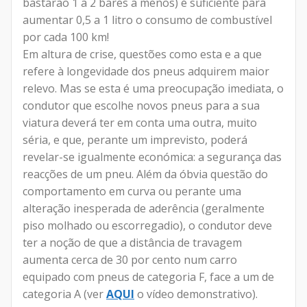
bastarão 1 a 2 bares a menos) é suficiente para
aumentar 0,5 a 1 litro o consumo de combustível
por cada 100 km!
Em altura de crise, questões como esta e a que
refere à longevidade dos pneus adquirem maior
relevo. Mas se esta é uma preocupação imediata, o
condutor que escolhe novos pneus para a sua
viatura deverá ter em conta uma outra, muito
séria, e que, perante um imprevisto, poderá
revelar-se igualmente económica: a segurança das
reacções de um pneu. Além da óbvia questão do
comportamento em curva ou perante uma
alteração inesperada de aderência (geralmente
piso molhado ou escorregadio), o condutor deve
ter a noção de que a distância de travagem
aumenta cerca de 30 por cento num carro
equipado com pneus de categoria F, face a um de
categoria A (ver
AQUI
o vídeo demonstrativo).