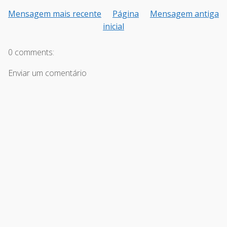
Mensagem mais recente
Página
Mensagem antiga
inicial
0 comments:
Enviar um comentário