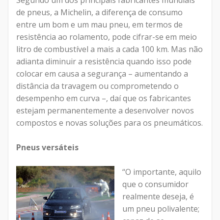
Segundo um dos principais fabricantes mundiais
de pneus, a Michelin, a diferença de consumo
entre um bom e um mau pneu, em termos de
resistência ao rolamento, pode cifrar-se em meio
litro de combustível a mais a cada 100 km. Mas não
adianta diminuir a resistência quando isso pode
colocar em causa a segurança – aumentando a
distância da travagem ou comprometendo o
desempenho em curva –, daí que os fabricantes
estejam permanentemente a desenvolver novos
compostos e novas soluções para os pneumáticos.
Pneus versáteis
“O importante, aquilo
que o consumidor
realmente deseja, é
um pneu polivalente;