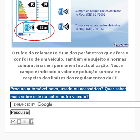
O ruído do rolamento é um dos parâmetros que afere o
conforto de um veículo, também ele sujeito a normas
comunitárias em permanente actualização. Neste
campo é indicado o valor de poluição sonora e o
respeito dos limites dos regulamentos da CE
Procura automóvel novo, usado ou acessórios? Quer saber
mais sobre este ou sobre outro veículo?