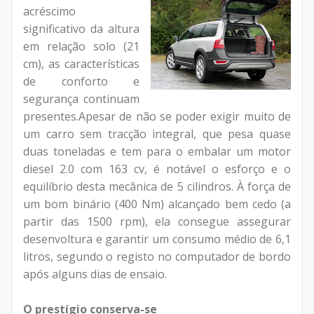
acréscimo
significativo da altura
em relação solo (21
cm), as características
de conforto e
segurança continuam
presentes.
Apesar de não se poder exigir muito de
um carro sem tracção integral, que pesa quase
duas toneladas e tem para o embalar um motor
diesel 2.0 com 163 cv, é notável o esforço e o
equilíbrio desta mecânica de 5 cilindros. À força de
um bom binário (400 Nm) alcançado bem cedo (a
partir das 1500 rpm), ela consegue assegurar
desenvoltura e garantir um consumo médio de 6,1
litros, segundo o registo no computador de bordo
após alguns dias de ensaio.
O prestígio conserva-se