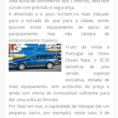
uma dúzia de centímetros dos 5 metros), descreve
curvas com precisão e segurança.
A dimensão e o peso tornam-no mais indicado
para a estrada do que para a cidade, sendo
possível incluir equipamento de apoio ao
parqueamento mas não câmara de
estacionamento traseiro.
Fruto da vinda a
Portugal da Volvo
Ocean Race, o XC70
beneficia de uma
versão especial
evocativa, dotada de
mais equipamento, sem acréscimo do preço e
ainda com oferta de combustível suficiente para
dar uma volta ao Mundo!
Por falar em mar, a capacidade de reboque (de um
pequeno barco, por exemplo), neste caso, é de