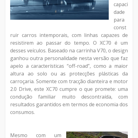
capaci
dade
para
const
ruir carros intemporais, com linhas capazes de
resistirem ao passar do tempo. O XC70 é um
desses veículos. Baseado na carrinha V70, o design
ganhou outra personalidade nesta versão que faz
apelo a características “off-road”, como a maior
altura ao solo ou as protecções plásticas da
carroçaria. Somente com tracção dianteira e motor
2.0 Drive, este XC70 cumpre o que promete: uma
condução familiar muito descontraída, com
resultados garantidos em termos de economia dos
consumos.
Mesmo com um