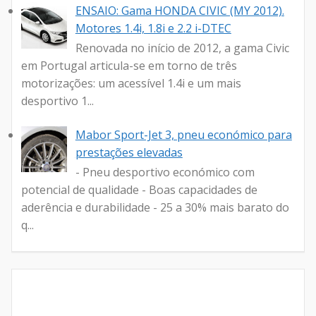
ENSAIO: Gama HONDA CIVIC (MY 2012).
Motores 1.4i, 1.8i e 2.2 i-DTEC
Renovada no início de 2012, a gama Civic
em Portugal articula-se em torno de três
motorizações: um acessível 1.4i e um mais
desportivo 1...
Mabor Sport-Jet 3, pneu económico para
prestações elevadas
- Pneu desportivo económico com
potencial de qualidade - Boas capacidades de
aderência e durabilidade - 25 a 30% mais barato do
q...