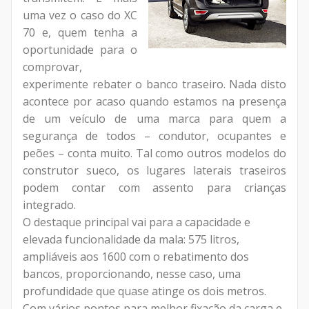
uma vez o caso do XC
70 e, quem tenha a
oportunidade para o
comprovar,
experimente rebater o banco traseiro. Nada disto
acontece por acaso quando estamos na presença
de um veículo de uma marca para quem a
segurança de todos – condutor, ocupantes e
peões – conta muito. Tal como outros modelos do
construtor sueco, os lugares laterais traseiros
podem contar com assento para crianças
integrado.
O destaque principal vai para a capacidade e
elevada funcionalidade da mala: 575 litros,
ampliáveis aos 1600 com o rebatimento dos
bancos, proporcionando, nesse caso, uma
profundidade que quase atinge os dois metros.
Com vários pontos para melhor fixação da carga e