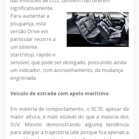
das emissões de CO2, também não diferem
significativamente.
Para aumentar a
poupança, esta
versão Drive em
particular recorre a
um sistema
start/stop, rápido e
sensível, que pode ser desligado, possuindo ainda
um indicador, com aconselhamento, da mudança
engrenada.
Veículo de estrada com apelo marítimo
Em matéria de comportamento, o XC70, apesar da
maior altura, é mais estável do que a maioria dos
SUV. Mesmo demonstrando alguma tendência
para alargar a trajectória (até porque fica apenas a