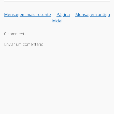
Mensagem mais recente
Página
Mensagem antiga
inicial
0 comments:
Enviar um comentário