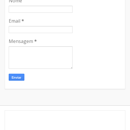
Nome
Email
*
Mensagem
*