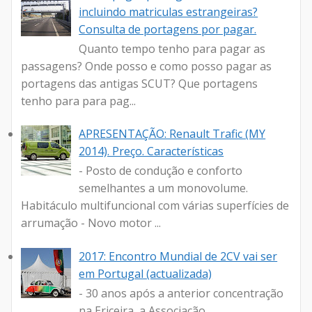
incluindo matriculas estrangeiras?
Consulta de portagens por pagar.
Quanto tempo tenho para pagar as
passagens? Onde posso e como posso pagar as
portagens das antigas SCUT? Que portagens
tenho para para pag...
APRESENTAÇÃO: Renault Trafic (MY
2014). Preço. Características
- Posto de condução e conforto
semelhantes a um monovolume.
Habitáculo multifuncional com várias superfícies de
arrumação - Novo motor ...
2017: Encontro Mundial de 2CV vai ser
em Portugal (actualizada)
- 30 anos após a anterior concentração
na Ericeira, a Associação