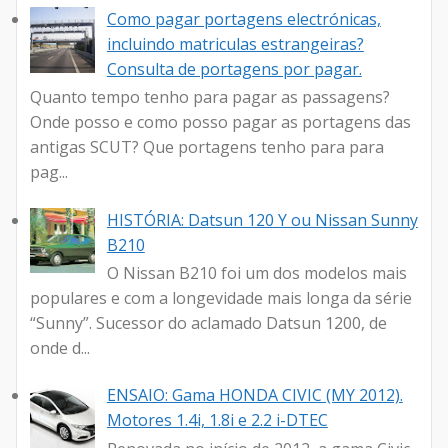
Como pagar portagens electrónicas,
incluindo matriculas estrangeiras?
Consulta de portagens por pagar.
Quanto tempo tenho para pagar as passagens?
Onde posso e como posso pagar as portagens das
antigas SCUT? Que portagens tenho para para
pag...
HISTÓRIA: Datsun 120 Y ou Nissan Sunny
B210
O Nissan B210 foi um dos modelos mais
populares e com a longevidade mais longa da série
“Sunny”. Sucessor do aclamado Datsun 1200, de
onde d...
ENSAIO: Gama HONDA CIVIC (MY 2012).
Motores 1.4i, 1.8i e 2.2 i-DTEC