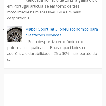
Renovada no início de 2012, a gama Civic
em Portugal articula-se em torno de três
motorizações: um acessível 1.4i e um mais
desportivo 1...
Mabor Sport-Jet 3, pneu económico para
prestações elevadas
- Pneu desportivo económico com
potencial de qualidade - Boas capacidades de
aderência e durabilidade - 25 a 30% mais barato do
q...