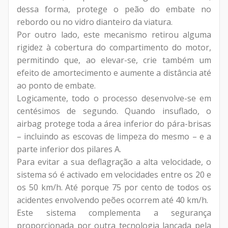
dessa forma, protege o peão do embate no
rebordo ou no vidro dianteiro da viatura.
Por outro lado, este mecanismo retirou alguma
rigidez à cobertura do compartimento do motor,
permitindo que, ao elevar-se, crie também um
efeito de amortecimento e aumente a distância até
ao ponto de embate.
Logicamente, todo o processo desenvolve-se em
centésimos de segundo. Quando insuflado, o
airbag protege toda a área inferior do pára-brisas
– incluindo as escovas de limpeza do mesmo – e a
parte inferior dos pilares A.
Para evitar a sua deflagração a alta velocidade, o
sistema só é activado em velocidades entre os 20 e
os 50 km/h. Até porque 75 por cento de todos os
acidentes envolvendo peões ocorrem até 40 km/h.
Este sistema complementa a segurança
proporcionada por outra tecnologia lançada pela