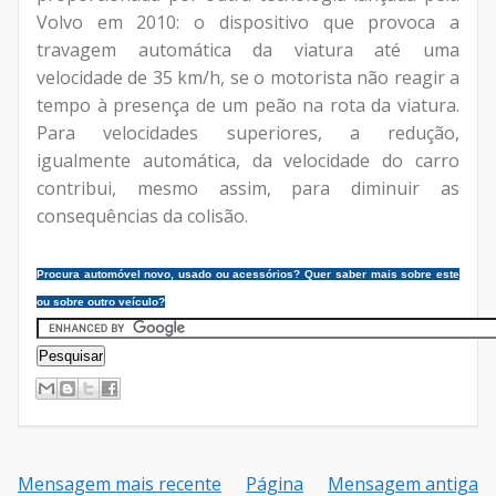
Volvo em 2010: o dispositivo que provoca a
travagem automática da viatura até uma
velocidade de 35 km/h, se o motorista não reagir a
tempo à presença de um peão na rota da viatura.
Para velocidades superiores, a redução,
igualmente automática, da velocidade do carro
contribui, mesmo assim, para diminuir as
consequências da colisão.
Procura automóvel novo, usado ou acessórios? Quer saber mais sobre este
ou sobre outro veículo?
Mensagem mais recente
Página
Mensagem antiga