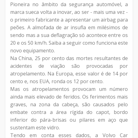
Pioneira no âmbito da segurança automóvel, a
marca sueca volta a inovar, ao ser - mais uma vez -
o primeiro fabricante a apresentar um airbag para
peões. A almofada de ar insufla em milésimos de
sendo mas a sua deflagração só acontece entre os
20 e os 50 km/h. Saiba a seguir como funciona este
novo equipamento.
Na China, 25 por cento das mortes resultantes de
acidentes de viação são provocadas por
atropelamento. Na Europa, esse valor é de 14 por
cento e, nos EUA, ronda os 12 por cento.
Mas os atropelamentos provocam um número
ainda mais elevado de feridos. Os ferimentos mais
graves, na zona da cabeça, são causados pelo
embate contra a área rígida do capot, bordo
inferior do pára-brisas ou pilares em aço que
sustentam este vidro.
Tendo em conta esses dados, a Volvo Car