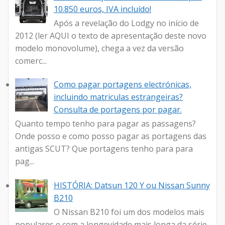
10.850 euros, IVA incluído!
Após a revelação do Lodgy no início de
2012 (ler AQUI o texto de apresentação deste novo
modelo monovolume), chega a vez da versão
comerc...
Como pagar portagens electrónicas,
incluindo matriculas estrangeiras?
Consulta de portagens por pagar.
Quanto tempo tenho para pagar as passagens?
Onde posso e como posso pagar as portagens das
antigas SCUT? Que portagens tenho para para
pag...
HISTÓRIA: Datsun 120 Y ou Nissan Sunny
B210
O Nissan B210 foi um dos modelos mais
populares e com a longevidade mais longa da série