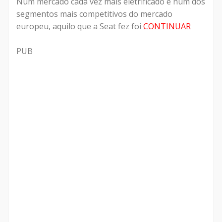
Num mercado cada vez mais eletrificado e num dos
segmentos mais competitivos do mercado
europeu, aquilo que a Seat fez foi
CONTINUAR
PUB