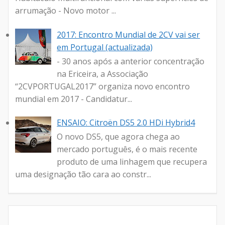
arrumação - Novo motor ...
2017: Encontro Mundial de 2CV vai ser
em Portugal (actualizada)
- 30 anos após a anterior concentração
na Ericeira, a Associação
“2CVPORTUGAL2017” organiza novo encontro
mundial em 2017 - Candidatur...
ENSAIO: Citroën DS5 2.0 HDi Hybrid4
O novo DS5, que agora chega ao
mercado português, é o mais recente
produto de uma linhagem que recupera
uma designação tão cara ao constr...