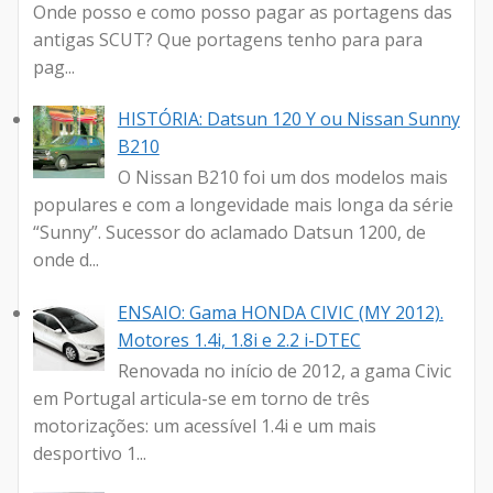
Onde posso e como posso pagar as portagens das
antigas SCUT? Que portagens tenho para para
pag...
HISTÓRIA: Datsun 120 Y ou Nissan Sunny
B210
O Nissan B210 foi um dos modelos mais
populares e com a longevidade mais longa da série
“Sunny”. Sucessor do aclamado Datsun 1200, de
onde d...
ENSAIO: Gama HONDA CIVIC (MY 2012).
Motores 1.4i, 1.8i e 2.2 i-DTEC
Renovada no início de 2012, a gama Civic
em Portugal articula-se em torno de três
motorizações: um acessível 1.4i e um mais
desportivo 1...