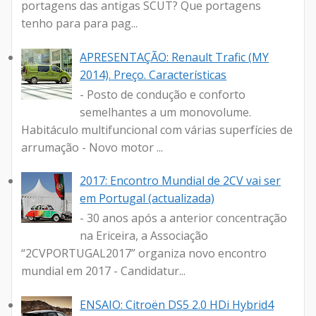
portagens das antigas SCUT? Que portagens
tenho para para pag...
APRESENTAÇÃO: Renault Trafic (MY
2014). Preço. Características
- Posto de condução e conforto
semelhantes a um monovolume.
Habitáculo multifuncional com várias superfícies de
arrumação - Novo motor ...
2017: Encontro Mundial de 2CV vai ser
em Portugal (actualizada)
- 30 anos após a anterior concentração
na Ericeira, a Associação
“2CVPORTUGAL2017” organiza novo encontro
mundial em 2017 - Candidatur...
ENSAIO: Citroën DS5 2.0 HDi Hybrid4