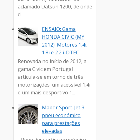
aclamado Datsun 1200, de onde
d...
ENSAIO: Gama
HONDA CIVIC (MY
2012). Motores 1.4i,
1.8i e 2.2 i-DTEC
Renovada no início de 2012, a
gama Civic em Portugal
articula-se em torno de três
motorizações: um acessível 1.4i
e um mais desportivo 1...
Mabor Sport-Jet 3,
pneu económico
para prestações
elevadas
- Pneu desportivo económico