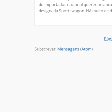
do importador nacional querer arranca
designada Sportswagon. Há muito de des
Pági
Subscrever:
Mensagens (Atom)