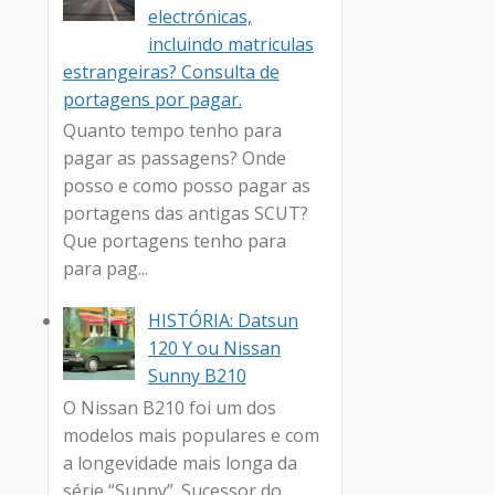
electrónicas,
incluindo matriculas
estrangeiras? Consulta de
portagens por pagar.
Quanto tempo tenho para
pagar as passagens? Onde
posso e como posso pagar as
portagens das antigas SCUT?
Que portagens tenho para
para pag...
HISTÓRIA: Datsun
120 Y ou Nissan
Sunny B210
O Nissan B210 foi um dos
modelos mais populares e com
a longevidade mais longa da
série “Sunny”. Sucessor do