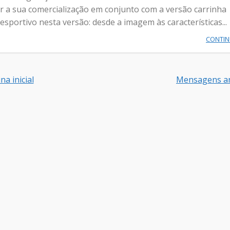
r a sua comercialização em conjunto com a versão carrinha
portivo nesta versão: desde a imagem às características...
CONTI
na inicial
Mensagens an