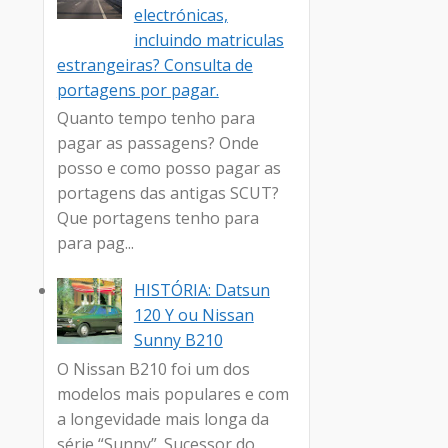
electrónicas,
incluindo matriculas
estrangeiras? Consulta de
portagens por pagar.
Quanto tempo tenho para
pagar as passagens? Onde
posso e como posso pagar as
portagens das antigas SCUT?
Que portagens tenho para
para pag...
HISTÓRIA: Datsun
120 Y ou Nissan
Sunny B210
O Nissan B210 foi um dos
modelos mais populares e com
a longevidade mais longa da
série “Sunny”. Sucessor do