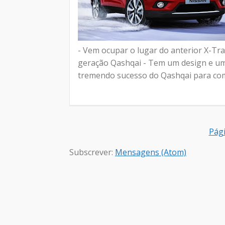
- Vem ocupar o lugar do anterior X-Tra
geração Qashqai - Tem um design e um 
tremendo sucesso do Qashqai para comb
Pági
Subscrever:
Mensagens (Atom)