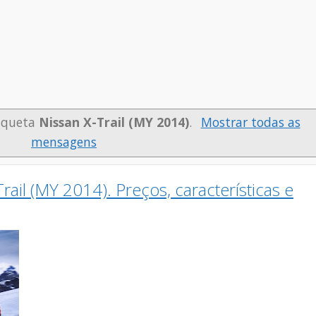
iqueta
Nissan X-Trail (MY 2014)
.
Mostrar todas as
mensagens
il (MY 2014). Preços, características e