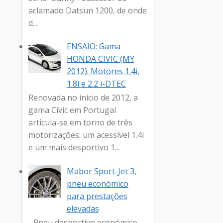
aclamado Datsun 1200, de onde
d...
ENSAIO: Gama
HONDA CIVIC (MY
2012). Motores 1.4i,
1.8i e 2.2 i-DTEC
Renovada no início de 2012, a
gama Civic em Portugal
articula-se em torno de três
motorizações: um acessível 1.4i
e um mais desportivo 1...
Mabor Sport-Jet 3,
pneu económico
para prestações
elevadas
- Pneu desportivo económico