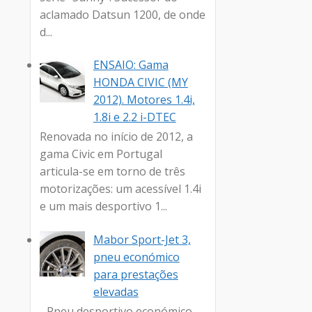
aclamado Datsun 1200, de onde
d...
ENSAIO: Gama
HONDA CIVIC (MY
2012). Motores 1.4i,
1.8i e 2.2 i-DTEC
Renovada no início de 2012, a
gama Civic em Portugal
articula-se em torno de três
motorizações: um acessível 1.4i
e um mais desportivo 1...
Mabor Sport-Jet 3,
pneu económico
para prestações
elevadas
- Pneu desportivo económico