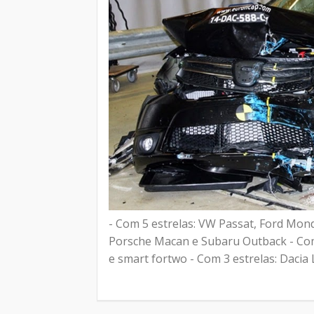
- Com 5 estrelas: VW Passat, Ford Mon
Porsche Macan e Subaru Outback - Com 
e smart fortwo - Com 3 estrelas: Dacia