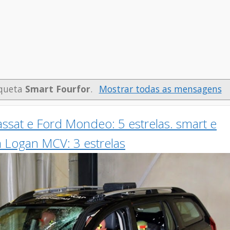
iqueta
Smart Fourfor
.
Mostrar todas as mensagens
at e Ford Mondeo: 5 estrelas. smart e
a Logan MCV: 3 estrelas