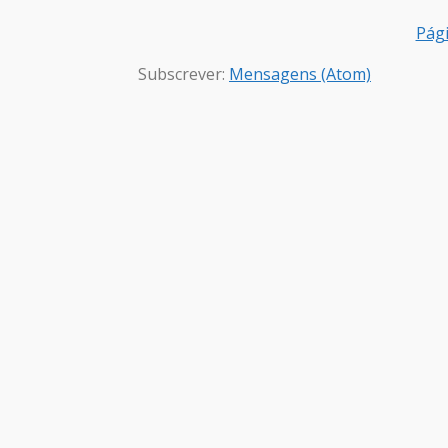
Pági
Subscrever:
Mensagens (Atom)