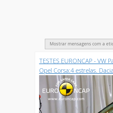
Mostrar mensagens com a et
TESTES EURONCAP - VW Pass
Opel Corsa:4 estrelas. Daci