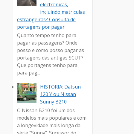
electrónicas,
incluindo matriculas
estrangeiras? Consulta de
portagens por pagar.
Quanto tempo tenho para
pagar as passagens? Onde
posso e como posso pagar as
portagens das antigas SCUT?
Que portagens tenho para
para pag...
HISTÓRIA: Datsun
120 Y ou Nissan
Sunny B210
O Nissan B210 foi um dos
modelos mais populares e com
a longevidade mais longa da
série “Sunny”. Sucessor do