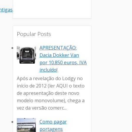
tigas
Popular Posts
APRESENTAÇÃO:
Dacia Dokker Van
por 10.850 euros, IVA
incluído!
Após a revelação do Lodgy no
início de 2012 (ler AQUI o texto
de apresentação deste novo
modelo monovolume), chega a
vez da versão comerc...
Como pagar
portagens