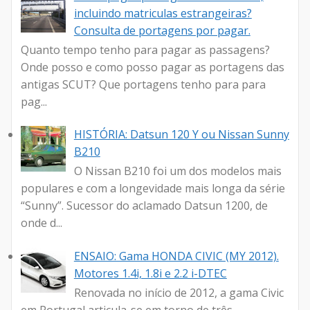
incluindo matriculas estrangeiras?
Consulta de portagens por pagar.
Quanto tempo tenho para pagar as passagens?
Onde posso e como posso pagar as portagens das
antigas SCUT? Que portagens tenho para para
pag...
HISTÓRIA: Datsun 120 Y ou Nissan Sunny
B210
O Nissan B210 foi um dos modelos mais
populares e com a longevidade mais longa da série
“Sunny”. Sucessor do aclamado Datsun 1200, de
onde d...
ENSAIO: Gama HONDA CIVIC (MY 2012).
Motores 1.4i, 1.8i e 2.2 i-DTEC
Renovada no início de 2012, a gama Civic