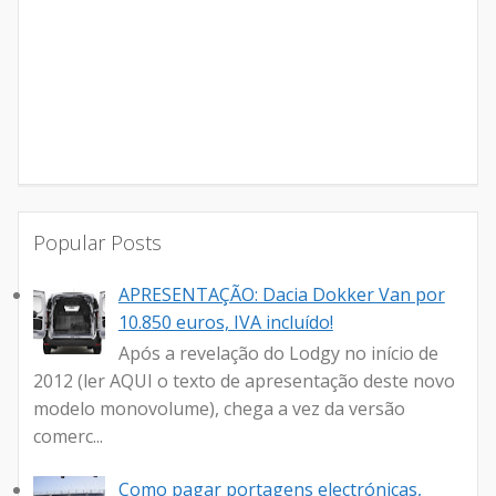
Popular Posts
APRESENTAÇÃO: Dacia Dokker Van por
10.850 euros, IVA incluído!
Após a revelação do Lodgy no início de
2012 (ler AQUI o texto de apresentação deste novo
modelo monovolume), chega a vez da versão
comerc...
Como pagar portagens electrónicas,