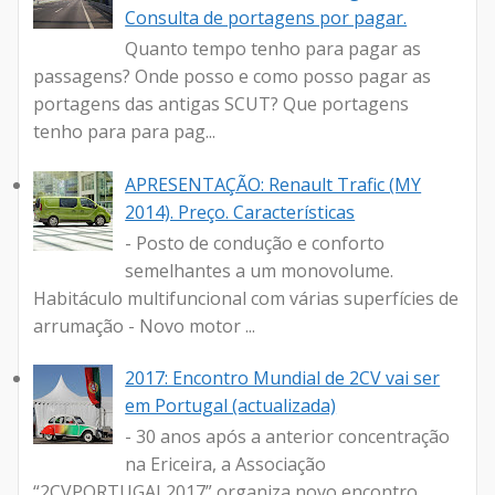
Consulta de portagens por pagar.
Quanto tempo tenho para pagar as
passagens? Onde posso e como posso pagar as
portagens das antigas SCUT? Que portagens
tenho para para pag...
APRESENTAÇÃO: Renault Trafic (MY
2014). Preço. Características
- Posto de condução e conforto
semelhantes a um monovolume.
Habitáculo multifuncional com várias superfícies de
arrumação - Novo motor ...
2017: Encontro Mundial de 2CV vai ser
em Portugal (actualizada)
- 30 anos após a anterior concentração
na Ericeira, a Associação
“2CVPORTUGAL2017” organiza novo encontro