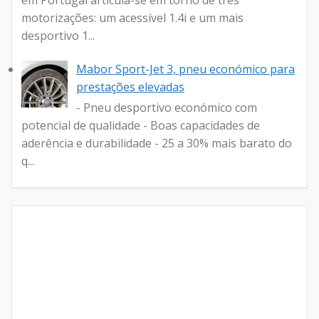
em Portugal articula-se em torno de três
motorizações: um acessível 1.4i e um mais
desportivo 1...
Mabor Sport-Jet 3, pneu económico para
prestações elevadas
- Pneu desportivo económico com
potencial de qualidade - Boas capacidades de
aderência e durabilidade - 25 a 30% mais barato do
q...