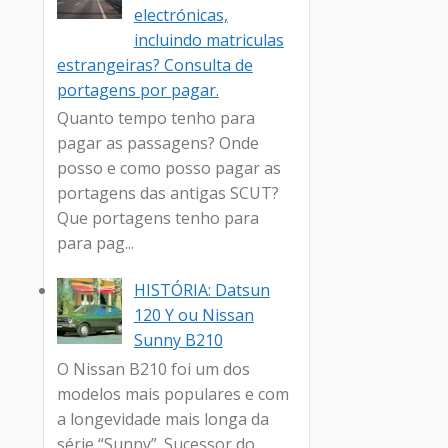
electrónicas,
incluindo matriculas
estrangeiras? Consulta de
portagens por pagar.
Quanto tempo tenho para
pagar as passagens? Onde
posso e como posso pagar as
portagens das antigas SCUT?
Que portagens tenho para
para pag...
HISTÓRIA: Datsun
120 Y ou Nissan
Sunny B210
O Nissan B210 foi um dos
modelos mais populares e com
a longevidade mais longa da
série “Sunny”. Sucessor do