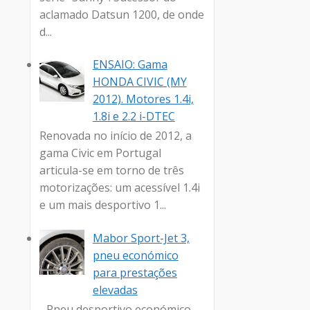
aclamado Datsun 1200, de onde
d...
ENSAIO: Gama
HONDA CIVIC (MY
2012). Motores 1.4i,
1.8i e 2.2 i-DTEC
Renovada no início de 2012, a
gama Civic em Portugal
articula-se em torno de três
motorizações: um acessível 1.4i
e um mais desportivo 1...
Mabor Sport-Jet 3,
pneu económico
para prestações
elevadas
- Pneu desportivo económico