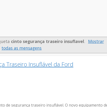
queta
cinto segurança traseiro insuflavel
.
Mostrar
todas as mensagens
a Traseiro Insuflável da Ford
nto de segurança traseiro insuflável. O novo equipamento d