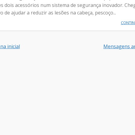
s dois acessórios num sistema de segurança inovador. Che
 de ajudar a reduzir as lesões na cabeça, pescoço...
CONTI
na inicial
Mensagens an