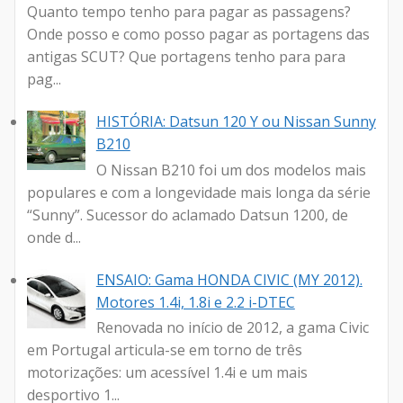
Quanto tempo tenho para pagar as passagens?
Onde posso e como posso pagar as portagens das
antigas SCUT? Que portagens tenho para para
pag...
HISTÓRIA: Datsun 120 Y ou Nissan Sunny
B210
O Nissan B210 foi um dos modelos mais
populares e com a longevidade mais longa da série
“Sunny”. Sucessor do aclamado Datsun 1200, de
onde d...
ENSAIO: Gama HONDA CIVIC (MY 2012).
Motores 1.4i, 1.8i e 2.2 i-DTEC
Renovada no início de 2012, a gama Civic
em Portugal articula-se em torno de três
motorizações: um acessível 1.4i e um mais
desportivo 1...