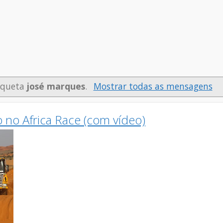
iqueta
josé marques
.
Mostrar todas as mensagens
o no Africa Race (com vídeo)