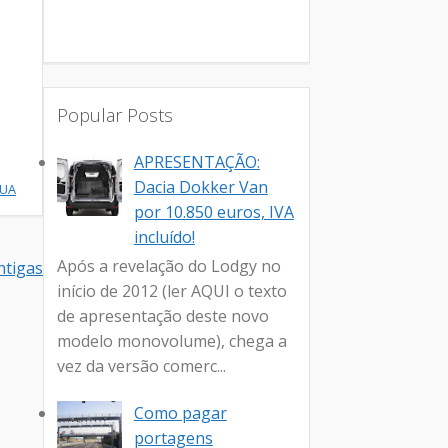
Popular Posts
APRESENTAÇÃO:
Dacia Dokker Van
NUA
por 10.850 euros, IVA
incluído!
Após a revelação do Lodgy no
tigas
início de 2012 (ler AQUI o texto
de apresentação deste novo
modelo monovolume), chega a
vez da versão comerc...
Como pagar
portagens