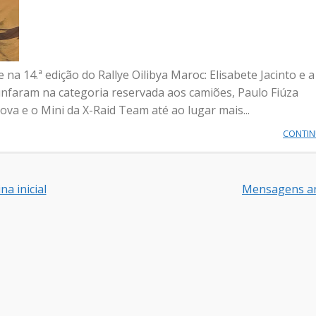
a 14.ª edição do Rallye Oilibya Maroc: Elisabete Jacinto e a
aram na categoria reservada aos camiões, Paulo Fiúza
a e o Mini da X-Raid Team até ao lugar mais...
CONTI
na inicial
Mensagens an