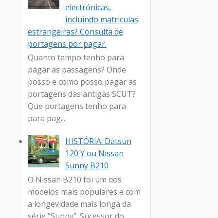
electrónicas,
incluindo matriculas
estrangeiras? Consulta de
portagens por pagar.
Quanto tempo tenho para
pagar as passagens? Onde
posso e como posso pagar as
portagens das antigas SCUT?
Que portagens tenho para
para pag...
HISTÓRIA: Datsun
120 Y ou Nissan
Sunny B210
O Nissan B210 foi um dos
modelos mais populares e com
a longevidade mais longa da
série “Sunny”. Sucessor do