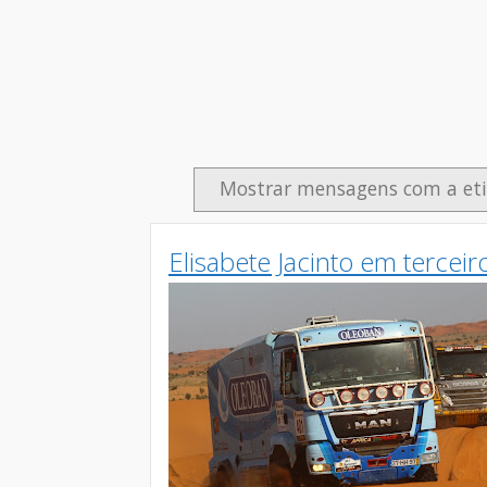
Mostrar mensagens com a et
Elisabete Jacinto em terceir