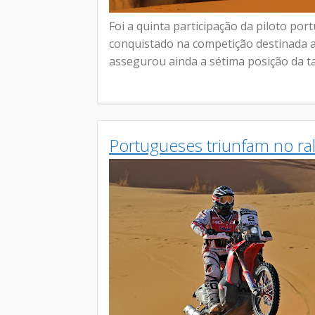
Foi a quinta participação da piloto po
conquistado na competição destinada 
assegurou ainda a sétima posição da ta
Portugueses triunfam no ra