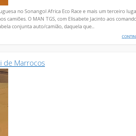
rtuguesa no Sonangol Africa Eco Race e mais um terceiro lug
aos camiões. O MAN TGS, com Elisabete Jacinto aos comando
bela conjunta auto/camião, daquela que...
CONTI
li de Marrocos