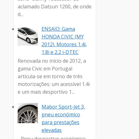
aclamado Datsun 1200, de onde
d...
ENSAIO: Gama
HONDA CIVIC (MY
2012). Motores 1.4i,
1.8i e 2.2 i-DTEC
Renovada no início de 2012, a
gama Civic em Portugal
articula-se em torno de três
motorizações: um acessível 1.4i
e um mais desportivo 1...
Mabor Sport-Jet 3,
pneu económico
para prestações
elevadas
- Pneu desportivo económico