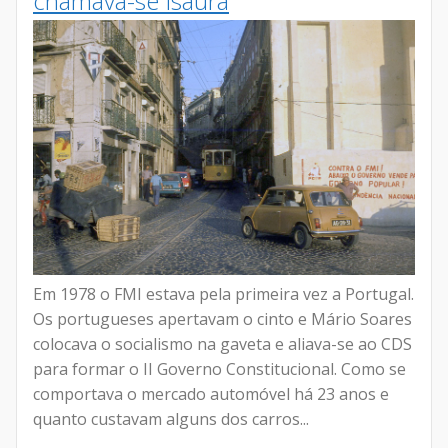
chamava-se Isaura
Em 1978 o FMI estava pela primeira vez a Portugal.
Os portugueses apertavam o cinto e Mário Soares
colocava o socialismo na gaveta e aliava-se ao CDS
para formar o II Governo Constitucional. Como se
comportava o mercado automóvel há 23 anos e
quanto custavam alguns dos carros...