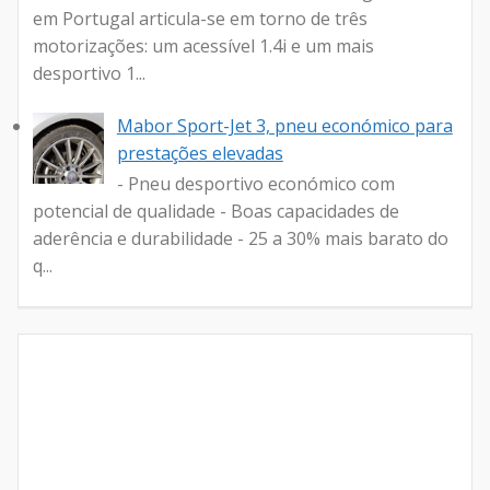
em Portugal articula-se em torno de três
motorizações: um acessível 1.4i e um mais
desportivo 1...
Mabor Sport-Jet 3, pneu económico para
prestações elevadas
- Pneu desportivo económico com
potencial de qualidade - Boas capacidades de
aderência e durabilidade - 25 a 30% mais barato do
q...