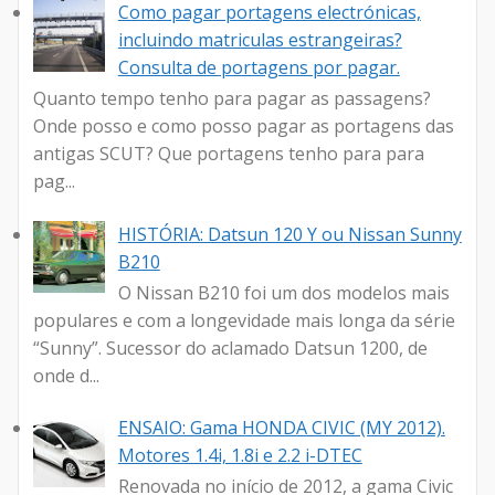
Como pagar portagens electrónicas,
incluindo matriculas estrangeiras?
Consulta de portagens por pagar.
Quanto tempo tenho para pagar as passagens?
Onde posso e como posso pagar as portagens das
antigas SCUT? Que portagens tenho para para
pag...
HISTÓRIA: Datsun 120 Y ou Nissan Sunny
B210
O Nissan B210 foi um dos modelos mais
populares e com a longevidade mais longa da série
“Sunny”. Sucessor do aclamado Datsun 1200, de
onde d...
ENSAIO: Gama HONDA CIVIC (MY 2012).
Motores 1.4i, 1.8i e 2.2 i-DTEC
Renovada no início de 2012, a gama Civic