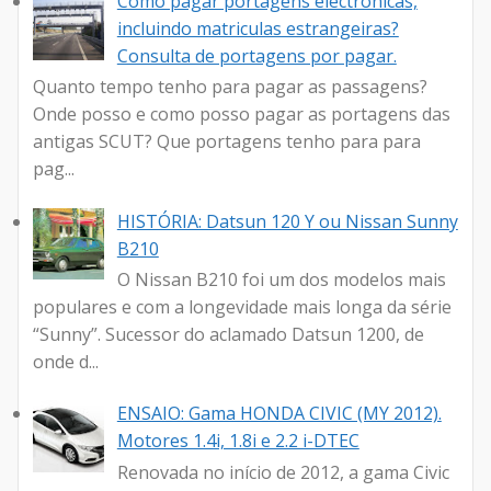
Como pagar portagens electrónicas,
incluindo matriculas estrangeiras?
Consulta de portagens por pagar.
Quanto tempo tenho para pagar as passagens?
Onde posso e como posso pagar as portagens das
antigas SCUT? Que portagens tenho para para
pag...
HISTÓRIA: Datsun 120 Y ou Nissan Sunny
B210
O Nissan B210 foi um dos modelos mais
populares e com a longevidade mais longa da série
“Sunny”. Sucessor do aclamado Datsun 1200, de
onde d...
ENSAIO: Gama HONDA CIVIC (MY 2012).
Motores 1.4i, 1.8i e 2.2 i-DTEC
Renovada no início de 2012, a gama Civic