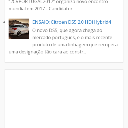
“2CVPORTUGAL2017” organiza novo encontro
mundial em 2017 - Candidatur...
ENSAIO: Citroën DS5 2.0 HDi Hybrid4
O novo DS5, que agora chega ao
mercado português, é o mais recente
produto de uma linhagem que recupera
uma designação tão cara ao constr...