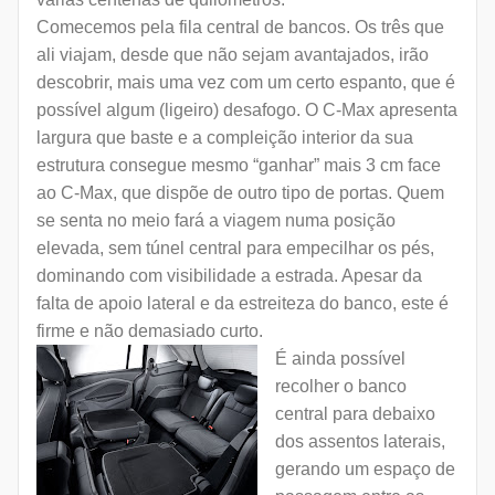
Comecemos pela fila central de bancos. Os três que
ali viajam, desde que não sejam avantajados, irão
descobrir, mais uma vez com um certo espanto, que é
possível algum (ligeiro) desafogo. O C-Max apresenta
largura que baste e a compleição interior da sua
estrutura consegue mesmo “ganhar” mais 3 cm face
ao C-Max, que dispõe de outro tipo de portas. Quem
se senta no meio fará a viagem numa posição
elevada, sem túnel central para empecilhar os pés,
dominando com visibilidade a estrada. Apesar da
falta de apoio lateral e da estreiteza do banco, este é
firme e não demasiado curto.
É ainda possível
recolher o banco
central para debaixo
dos assentos laterais,
gerando um espaço de