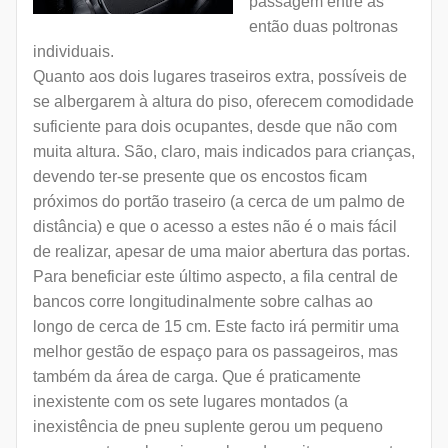
passagem entre as
então duas poltronas
individuais.
Quanto aos dois lugares traseiros extra, possíveis de
se albergarem à altura do piso, oferecem comodidade
suficiente para dois ocupantes, desde que não com
muita altura. São, claro, mais indicados para crianças,
devendo ter-se presente que os encostos ficam
próximos do portão traseiro (a cerca de um palmo de
distância) e que o acesso a estes não é o mais fácil
de realizar, apesar de uma maior abertura das portas.
Para beneficiar este último aspecto, a fila central de
bancos corre longitudinalmente sobre calhas ao
longo de cerca de 15 cm. Este facto irá permitir uma
melhor gestão de espaço para os passageiros, mas
também da área de carga. Que é praticamente
inexistente com os sete lugares montados (a
inexistência de pneu suplente gerou um pequeno