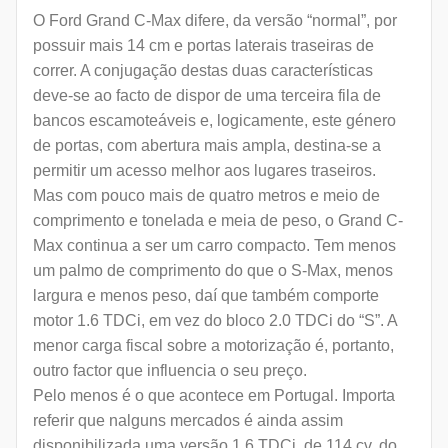
O Ford Grand C-Max difere, da versão “normal”, por
possuir mais 14 cm e portas laterais traseiras de
correr. A conjugação destas duas características
deve-se ao facto de dispor de uma terceira fila de
bancos escamoteáveis e, logicamente, este género
de portas, com abertura mais ampla, destina-se a
permitir um acesso melhor aos lugares traseiros.
Mas com pouco mais de quatro metros e meio de
comprimento e tonelada e meia de peso, o Grand C-
Max continua a ser um carro compacto. Tem menos
um palmo de comprimento do que o S-Max, menos
largura e menos peso, daí que também comporte
motor 1.6 TDCi, em vez do bloco 2.0 TDCi do “S”. A
menor carga fiscal sobre a motorização é, portanto,
outro factor que influencia o seu preço.
Pelo menos é o que acontece em Portugal. Importa
referir que nalguns mercados é ainda assim
disponibilizada uma versão 1.6 TDCi, de 114 cv, do