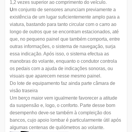
1,2 vezes superior ao comprimento do veículo.
U
m conjunto de sensores anunciam previamente a
existência de um lugar suficientemente amplo para a
viatura, bastando para tanto circular com o carro ao
longo de outros que se encontram estacionados, até
que, no pequeno painel que também comporta, entre
outras informações, o sistema de navegação, surja
essa indicação. Após isso, o sistema efectua as
manobras do volante, enquanto o condutor controla
os pedais com a ajuda de indicações sonoras, ou
visuais que aparecem nesse mesmo painel.
Do lote de equipamento faz ainda parte câmara de
visão traseira
Um berço maior vem igualmente favorecer a atitude
da suspensão e, logo, o conforto. Parte desse bom
desempenho deve-se também à compleição dos
bancos, cujo apoio lombar é particularmente útil após
algumas centenas de quilómetros ao volante.