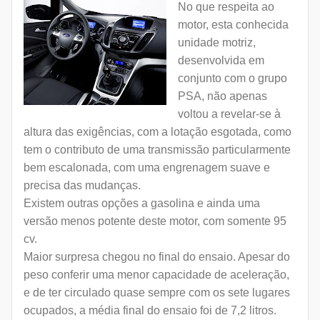
No que respeita ao
motor, esta conhecida
unidade motriz,
desenvolvida em
conjunto com o grupo
PSA, não apenas
voltou a revelar-se à
altura das exigências, com a lotação esgotada, como
tem o contributo de uma transmissão particularmente
bem escalonada, com uma engrenagem suave e
precisa das mudanças.
Existem outras opções a gasolina e ainda uma
versão menos potente deste motor, com somente 95
cv.
Maior surpresa chegou no final do ensaio. Apesar do
peso conferir uma menor capacidade de aceleração,
e de ter circulado quase sempre com os sete lugares
ocupados, a média final do ensaio foi de 7,2 litros.