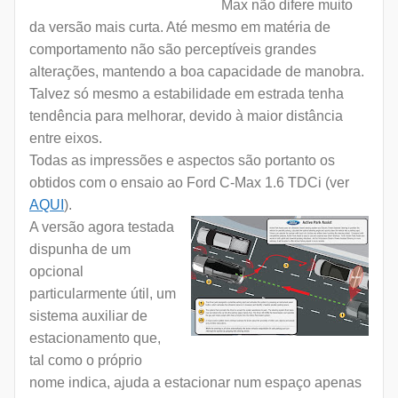
Max não difere muito
da versão mais curta. Até mesmo em matéria de
comportamento não são perceptíveis grandes
alterações, mantendo a boa capacidade de manobra.
Talvez só mesmo a estabilidade em estrada tenha
tendência para melhorar, devido à maior distância
entre eixos.
Todas as impressões e aspectos são portanto os
obtidos com o ensaio ao Ford C-Max 1.6 TDCi (ver
AQUI
).
A versão agora testada
dispunha de um
opcional
particularmente útil, um
sistema auxiliar de
estacionamento que,
tal como o próprio
nome indica, ajuda a estacionar num espaço apenas