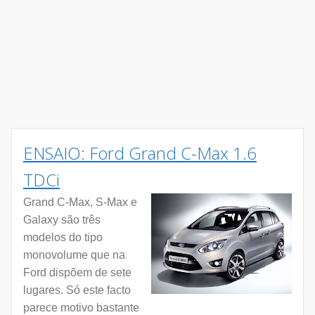
ENSAIO: Ford Grand C-Max 1.6
TDCi
Grand C-Max, S-Max e
Galaxy são três
modelos do tipo
monovolume que na
Ford dispõem de sete
lugares. Só este facto
parece motivo bastante