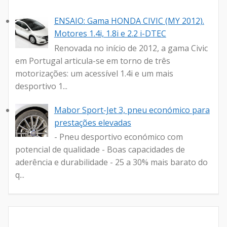
ENSAIO: Gama HONDA CIVIC (MY 2012).
Motores 1.4i, 1.8i e 2.2 i-DTEC
Renovada no início de 2012, a gama Civic
em Portugal articula-se em torno de três
motorizações: um acessível 1.4i e um mais
desportivo 1...
Mabor Sport-Jet 3, pneu económico para
prestações elevadas
- Pneu desportivo económico com
potencial de qualidade - Boas capacidades de
aderência e durabilidade - 25 a 30% mais barato do
q...