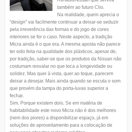
também ao futuro Clio.
Na realidade, quem aprecia o
“design” vai facilmente continuar a deixar-se seduzir
pela irreverência das formas e do jogo de cores
interiores se for o caso. Neste aspecto, a tradição
Micra ainda é o que era. A mesma aposta não parece
ter sido feita na qualidade dos plásticos, apesar de,
por tradição, saber-se que os produtos da Nissan não
costumam resvalar no que toca a longevidade ou
solidez. Mas quer à vista, quer ao toque, parecem
deixar a desejar. Mais ainda quando se escuta o som
que provém da tampa do porta-luvas superior a
fechar.
Sim. Porque existem dois. Se em matéria de
habitabilidade este novo Micra não é dos melhores
(nem dos piores) a disponibilizar espaço, já em
soluções de aproveitamento para a colocação de