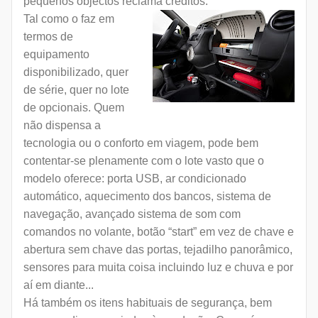
pequenos objectos reclama créditos.
Tal como o faz em
termos de
equipamento
disponibilizado, quer
de série, quer no lote
de opcionais. Quem
não dispensa a
tecnologia ou o conforto em viagem, pode bem
contentar-se plenamente com o lote vasto que o
modelo oferece: porta USB, ar condicionado
automático, aquecimento dos bancos, sistema de
navegação, avançado sistema de som com
comandos no volante, botão “start” em vez de chave e
abertura sem chave das portas, tejadilho panorâmico,
sensores para muita coisa incluindo luz e chuva e por
aí em diante...
Há também os itens habituais de segurança, bem