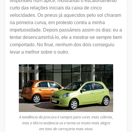
respondeu num ápice, mostrando o escalonamento
curto das relações iniciais da caixa de cinco
velocidades. Os pneus já aquecidos pelo sol chiaram
na primeira curva, em protesto contra a minha
impetuosidade. Depois passámos assim os dias: eu a
tentar desencaminhá-lo, ele a mostrar-se sempre bem
comportado. No final, nenhum dos dois conseguiu
levar a melhor sobre o outro.
A tendência da procura é sempre para cores mais sóbrias,
mas o Micra evidencia-se e torna-se muito mais alegre
em tons de carroçaria mais vivos