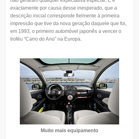
não geraram qualquer expectativa especial. E é
exactamente por causa desse inesperado, que a
descrição inicial corresponde fielmente à primeira
impressão que tive da nova geração daquele que foi,
em 1993, o primeiro automóvel japonês a vencer o
troféu “Carro do Ano” na Europa.
Muito mais equipamento