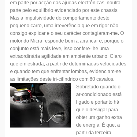
em parte por acção das ajudas electrónicas, noutra
parte pelo equilíbrio evidenciado por este chassis.
Mas a impulsividade do comportamento deste
pequeno carro, uma irreverência que em rigor não
consigo explicar e o seu carácter contagiaram-me. O
motor do Micra responde bem a arrancar e, porque o
conjunto está mais leve, isso confere-lhe uma
extraordinária agilidade em ambiente urbano. Claro
que em estrada, a partir de determinadas velocidades
e quando tem que enfrentar lombas, evidenciam-se
as limitações deste tri-cilíndrico com 80 cavalos.
Sobretudo quando o
ar-condicionado está
ligado e portanto há
que o desligar para
obter um ganho extra
de energia. É que, a
partir da terceira