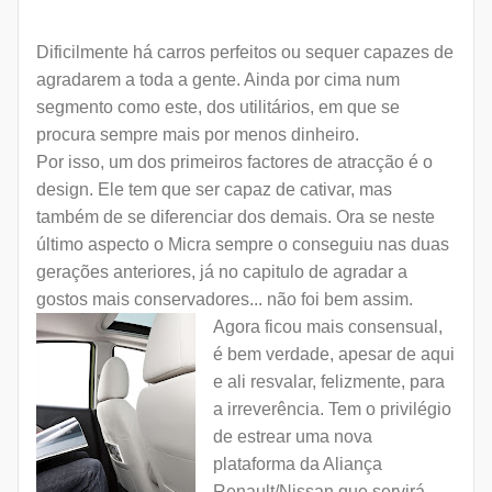
Dificilmente há carros perfeitos ou sequer capazes de
agradarem a toda a gente. Ainda por cima num
segmento como este, dos utilitários, em que se
procura sempre mais por menos dinheiro.
Por isso, um dos primeiros factores de atracção é o
design. Ele tem que ser capaz de cativar, mas
também de se diferenciar dos demais. Ora se neste
último aspecto o Micra sempre o conseguiu nas duas
gerações anteriores, já no capitulo de agradar a
gostos mais conservadores... não foi bem assim.
Agora ficou mais consensual,
é bem verdade, apesar de aqui
e ali resvalar, felizmente, para
a irreverência. Tem o privilégio
de estrear uma nova
plataforma da Aliança
Renault/Nissan que servirá