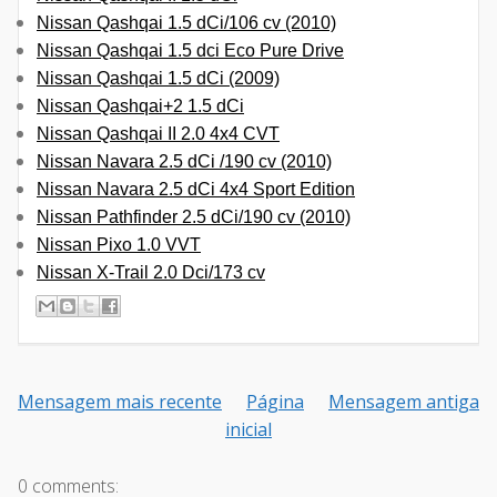
Nissan Qashqai 1.5 dCi/106 cv (2010)
Nissan Qashqai 1.5 dci Eco Pure Drive
Nissan Qashqai 1.5 dCi (2009)
Nissan Qashqai+2 1.5 dCi
Nissan Qashqai II 2.0 4x4 CVT
Nissan Navara 2.5 dCi /190 cv (2010)
Nissan Navara 2.5 dCi 4x4 Sport Edition
Nissan Pathfinder 2.5 dCi/190 cv (2010)
Nissan Pixo 1.0 VVT
Nissan X-Trail 2.0 Dci/173 cv
Mensagem mais recente
Página
Mensagem antiga
inicial
0 comments: