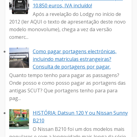
10.850 euros, IVA incluído!
Após a revelação do Lodgy no início de
2012 (ler AQUI o texto de apresentação deste novo
modelo monovolume), chega a vez da versão
comerc...
Como pagar portagens electrónicas,
incluindo matriculas estrangeiras?
Consulta de portagens por pagar.
Quanto tempo tenho para pagar as passagens?
Onde posso e como posso pagar as portagens das
antigas SCUT? Que portagens tenho para para
pag...
HISTÓRIA: Datsun 120 Y ou Nissan Sunny
B210
O Nissan B210 foi um dos modelos mais
populares e com a longevidade mais longa da série