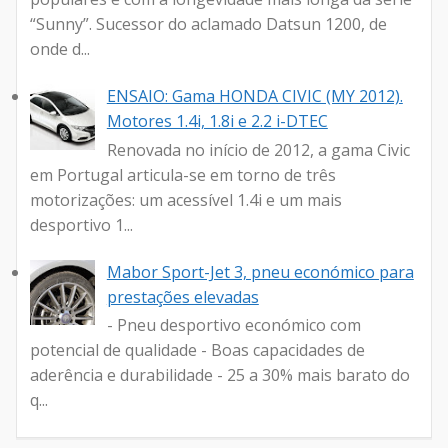
“Sunny”. Sucessor do aclamado Datsun 1200, de
onde d...
ENSAIO: Gama HONDA CIVIC (MY 2012).
Motores 1.4i, 1.8i e 2.2 i-DTEC
Renovada no início de 2012, a gama Civic
em Portugal articula-se em torno de três
motorizações: um acessível 1.4i e um mais
desportivo 1...
Mabor Sport-Jet 3, pneu económico para
prestações elevadas
- Pneu desportivo económico com
potencial de qualidade - Boas capacidades de
aderência e durabilidade - 25 a 30% mais barato do
q...