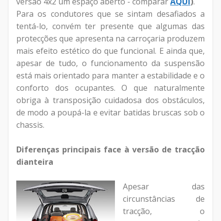
versão 4x2 um espaço aberto - comparar
AQUI
)
.
Para os condutores que se sintam desafiados a
tentá-lo, convém ter presente que algumas das
protecções que apresenta na carroçaria produzem
mais efeito estético do que funcional. E ainda que,
apesar de tudo, o funcionamento da suspensão
está mais orientado para manter a estabilidade e o
conforto dos ocupantes. O que naturalmente
obriga à transposição cuidadosa dos obstáculos,
de modo a poupá-la e evitar batidas bruscas sob o
chassis.
Diferenças principais face à versão de tracção
dianteira
Apesar das
circunstâncias de
tracção, o