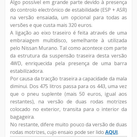
Algo possível em grande parte devido à presença
do controlo electrónico de estabilidade (ESP + ASR)
na versão ensaiada, um opcional para todas as
versões e que custa mais 320 euros.
A ligação ao eixo traseiro é feita através de uma
embraiagem multidisco, semelhante à utilizada
pelo Nissan Murano. Tal como acontece com parte
da estrutura da suspensão traseira desta versão
4WD, enriquecida pela presença de uma barra
estabilizadora.
Por causa da tracção traseira a capacidade da mala
diminui. Dos 475 litros passa para os 443, uma vez
que o pneu suplente (mais 50 euros, igual aos
restantes), na versão de duas rodas motrizes
colocado no exterior, transita para o interior da
bagageira.
No restante, difere muito pouco da versão de duas
rodas motrizes, cujo ensaio pode ser lido
AQUI
.