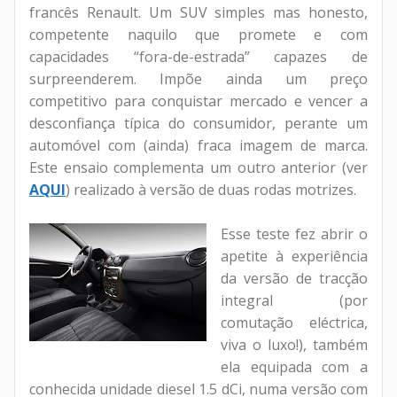
francês Renault. Um SUV simples mas honesto,
competente naquilo que promete e com
capacidades “fora-de-estrada” capazes de
surpreenderem. Impõe ainda um preço
competitivo para conquistar mercado e vencer a
desconfiança típica do consumidor, perante um
automóvel com (ainda) fraca imagem de marca.
Este ensaio complementa um outro anterior (ver
AQUI
) realizado à versão de duas rodas motrizes.
Esse teste fez abrir o
apetite à experiência
da versão de tracção
integral (por
comutação eléctrica,
viva o luxo!), também
ela equipada com a
conhecida unidade diesel 1.5 dCi, numa versão com