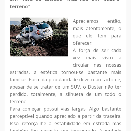
terreno”
Apreciemos então,
mais atentamente, o
que ele tem para
oferecer.
À força de ser cada
vez mais visto a
circular nas nossas
estradas, a estética tornou-se bastante mais
familiar. Parte da popularidade deve-o ao facto de,
apesar de se tratar de um SUV, o Duster não ter
perdido, totalmente, a silhueta de um todo o
terreno.
Para começar possui vias largas. Algo bastante
perceptível quando apreciado a partir da traseira.
Isso reforça-lhe a estabilidade em estrada mas
também lhe permite um inesperado à-vontade