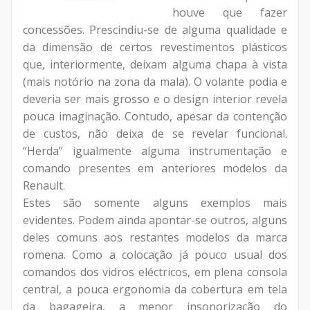
houve que fazer
concessões. Prescindiu-se de alguma qualidade e
da dimensão de certos revestimentos plásticos
que, interiormente, deixam alguma chapa à vista
(mais notório na zona da mala). O volante podia e
deveria ser mais grosso e o design interior revela
pouca imaginação. Contudo, apesar da contenção
de custos, não deixa de se revelar funcional.
“Herda” igualmente alguma instrumentação e
comando presentes em anteriores modelos da
Renault.
Estes são somente alguns exemplos mais
evidentes. Podem ainda apontar-se outros, alguns
deles comuns aos restantes modelos da marca
romena.
Como a colocação já pouco usual dos
comandos dos vidros eléctricos, em plena consola
central, a pouca ergonomia da cobertura em tela
da bagageira, a menor insonorização do