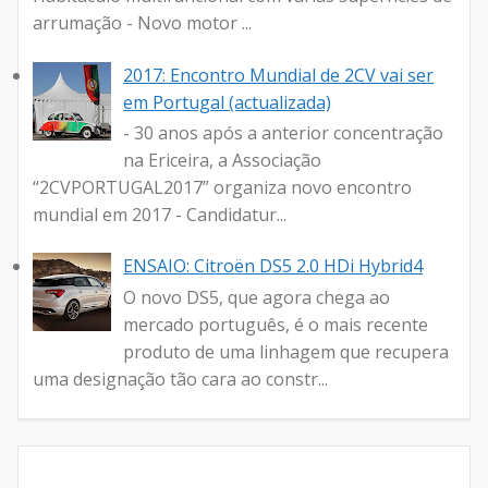
arrumação - Novo motor ...
2017: Encontro Mundial de 2CV vai ser
em Portugal (actualizada)
- 30 anos após a anterior concentração
na Ericeira, a Associação
“2CVPORTUGAL2017” organiza novo encontro
mundial em 2017 - Candidatur...
ENSAIO: Citroën DS5 2.0 HDi Hybrid4
O novo DS5, que agora chega ao
mercado português, é o mais recente
produto de uma linhagem que recupera
uma designação tão cara ao constr...