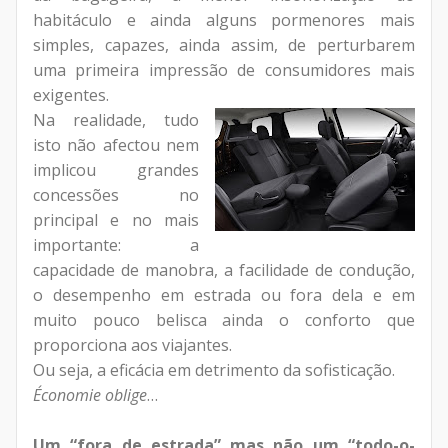
habitáculo e ainda alguns pormenores mais
simples, capazes, ainda assim, de perturbarem
uma primeira impressão de consumidores mais
exigentes.
Na realidade, tudo
isto não afectou nem
implicou grandes
concessões no
principal e no mais
importante: a
capacidade de manobra, a facilidade de condução,
o desempenho em estrada ou fora dela e em
muito pouco belisca ainda o conforto que
proporciona aos viajantes.
Ou seja, a eficácia em detrimento da sofisticação.
Économie oblige
…
Um “fora de estrada” mas não um “todo-o-