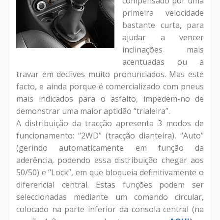
compensado por uma
primeira velocidade
bastante curta, para
ajudar a vencer
inclinações mais
acentuadas ou a
travar em declives muito pronunciados. Mas este
facto, e ainda porque é comercializado com pneus
mais indicados para o asfalto, impedem-no de
demonstrar uma maior aptidão “trialeira”.
A distribuição da tracção apresenta 3 modos de
funcionamento: “2WD” (tracção dianteira), “Auto”
(gerindo automaticamente em função da
aderência, podendo essa distribuição chegar aos
50/50) e “Lock”, em que bloqueia definitivamente o
diferencial central. Estas funções podem ser
seleccionadas mediante um comando circular,
colocado na parte inferior da consola central (na