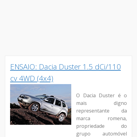
ENSAIO: Dacia Duster 1.5 dCi/110
cv 4WD (4x4)
O Dacia Duster é o
mais digno
representante da
marca romena,
propriedade do
grupo automóvel