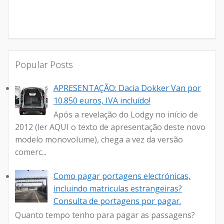
Popular Posts
APRESENTAÇÃO: Dacia Dokker Van por
10.850 euros, IVA incluído!
Após a revelação do Lodgy no início de
2012 (ler AQUI o texto de apresentação deste novo
modelo monovolume), chega a vez da versão
comerc...
Como pagar portagens electrónicas,
incluindo matriculas estrangeiras?
Consulta de portagens por pagar.
Quanto tempo tenho para pagar as passagens?