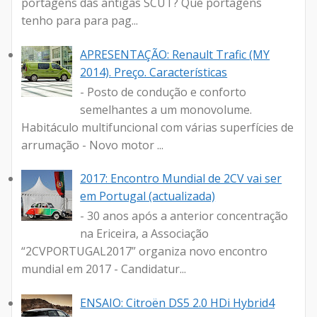
portagens das antigas SCUT? Que portagens
tenho para para pag...
APRESENTAÇÃO: Renault Trafic (MY
2014). Preço. Características
- Posto de condução e conforto
semelhantes a um monovolume.
Habitáculo multifuncional com várias superfícies de
arrumação - Novo motor ...
2017: Encontro Mundial de 2CV vai ser
em Portugal (actualizada)
- 30 anos após a anterior concentração
na Ericeira, a Associação
“2CVPORTUGAL2017” organiza novo encontro
mundial em 2017 - Candidatur...
ENSAIO: Citroën DS5 2.0 HDi Hybrid4