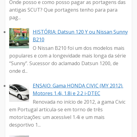
Onde posso e como posso pagar as portagens das
antigas SCUT? Que portagens tenho para para
pag...
HISTÓRIA: Datsun 120 Y ou Nissan Sunny
B210
O Nissan B210 foi um dos modelos mais
populares e com a longevidade mais longa da série
“Sunny”. Sucessor do aclamado Datsun 1200, de
onde d...
ENSAIO: Gama HONDA CIVIC (MY 2012).
Motores 1.4i, 1.8i e 2.2 i-DTEC
Renovada no início de 2012, a gama Civic
em Portugal articula-se em torno de três
motorizações: um acessível 1.4i e um mais
desportivo 1...