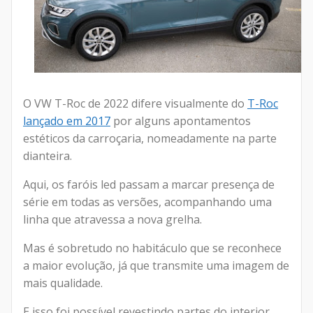
O VW T-Roc de 2022 difere visualmente do
T-Roc
lançado em 2017
por alguns apontamentos
estéticos da carroçaria, nomeadamente na parte
dianteira.
Aqui, os faróis led passam a marcar presença de
série em todas as versões, acompanhando uma
linha que atravessa a nova grelha.
Mas é sobretudo no habitáculo que se reconhece
a maior evolução, já que transmite uma imagem de
mais qualidade.
E isso foi possível revestindo partes do interior