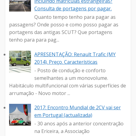
incluindo matriculas estrangeiras?
Consulta de portagens por pagar.
Quanto tempo tenho para pagar as
passagens? Onde posso e como posso pagar as
portagens das antigas SCUT? Que portagens
tenho para para pag...
APRESENTAÇÃO: Renault Trafic (MY
2014). Preço. Características
- Posto de condução e conforto
semelhantes a um monovolume.
Habitáculo multifuncional com várias superfícies de
arrumação - Novo motor ...
2017: Encontro Mundial de 2CV vai ser
em Portugal (actualizada)
- 30 anos após a anterior concentração
na Ericeira, a Associação