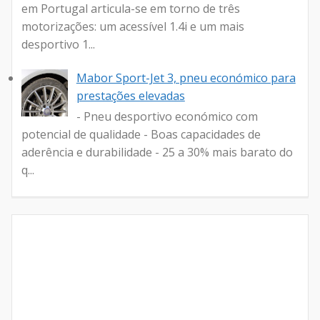
em Portugal articula-se em torno de três
motorizações: um acessível 1.4i e um mais
desportivo 1...
Mabor Sport-Jet 3, pneu económico para
prestações elevadas
- Pneu desportivo económico com
potencial de qualidade - Boas capacidades de
aderência e durabilidade - 25 a 30% mais barato do
q...