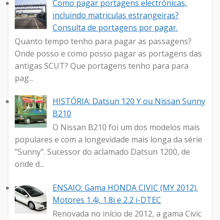
Como pagar portagens electrónicas,
incluindo matriculas estrangeiras?
Consulta de portagens por pagar.
Quanto tempo tenho para pagar as passagens?
Onde posso e como posso pagar as portagens das
antigas SCUT? Que portagens tenho para para
pag...
HISTÓRIA: Datsun 120 Y ou Nissan Sunny
B210
O Nissan B210 foi um dos modelos mais
populares e com a longevidade mais longa da série
“Sunny”. Sucessor do aclamado Datsun 1200, de
onde d...
ENSAIO: Gama HONDA CIVIC (MY 2012).
Motores 1.4i, 1.8i e 2.2 i-DTEC
Renovada no início de 2012, a gama Civic