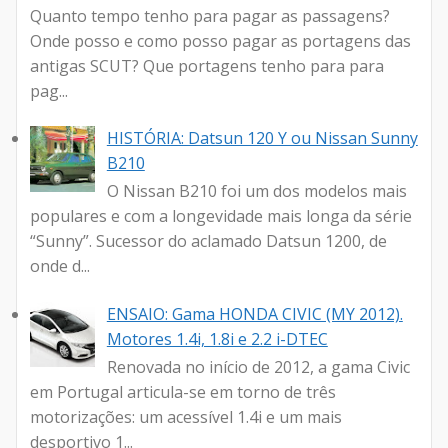
Quanto tempo tenho para pagar as passagens?
Onde posso e como posso pagar as portagens das
antigas SCUT? Que portagens tenho para para
pag...
HISTÓRIA: Datsun 120 Y ou Nissan Sunny
B210
O Nissan B210 foi um dos modelos mais
populares e com a longevidade mais longa da série
“Sunny”. Sucessor do aclamado Datsun 1200, de
onde d...
ENSAIO: Gama HONDA CIVIC (MY 2012).
Motores 1.4i, 1.8i e 2.2 i-DTEC
Renovada no início de 2012, a gama Civic
em Portugal articula-se em torno de três
motorizações: um acessível 1.4i e um mais
desportivo 1...