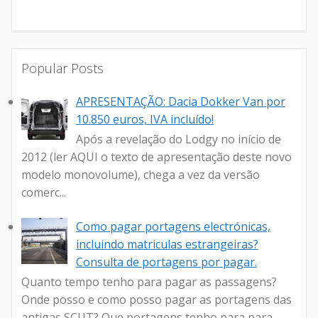
Popular Posts
APRESENTAÇÃO: Dacia Dokker Van por
10.850 euros, IVA incluído!
Após a revelação do Lodgy no início de
2012 (ler AQUI o texto de apresentação deste novo
modelo monovolume), chega a vez da versão
comerc...
Como pagar portagens electrónicas,
incluindo matriculas estrangeiras?
Consulta de portagens por pagar.
Quanto tempo tenho para pagar as passagens?
Onde posso e como posso pagar as portagens das
antigas SCUT? Que portagens tenho para para