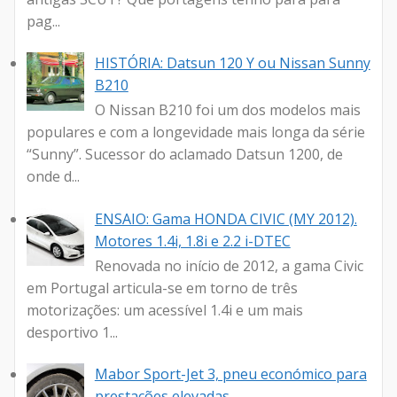
pag...
HISTÓRIA: Datsun 120 Y ou Nissan Sunny
B210
O Nissan B210 foi um dos modelos mais
populares e com a longevidade mais longa da série
“Sunny”. Sucessor do aclamado Datsun 1200, de
onde d...
ENSAIO: Gama HONDA CIVIC (MY 2012).
Motores 1.4i, 1.8i e 2.2 i-DTEC
Renovada no início de 2012, a gama Civic
em Portugal articula-se em torno de três
motorizações: um acessível 1.4i e um mais
desportivo 1...
Mabor Sport-Jet 3, pneu económico para
prestações elevadas