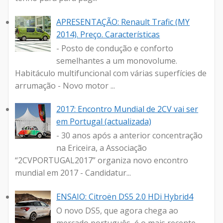
APRESENTAÇÃO: Renault Trafic (MY
2014). Preço. Características
- Posto de condução e conforto
semelhantes a um monovolume.
Habitáculo multifuncional com várias superfícies de
arrumação - Novo motor ...
2017: Encontro Mundial de 2CV vai ser
em Portugal (actualizada)
- 30 anos após a anterior concentração
na Ericeira, a Associação
“2CVPORTUGAL2017” organiza novo encontro
mundial em 2017 - Candidatur...
ENSAIO: Citroën DS5 2.0 HDi Hybrid4
O novo DS5, que agora chega ao