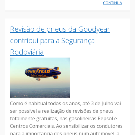
CONTINUA
Revisão de pneus da Goodyear
contribui para a Segurança
Rodoviária
Como é habitual todos os anos, até 3 de Julho vai
ser possível a realização de revisões de pneus
totalmente gratuitas, nas gasolineiras Repsol e
Centros Comerciais. Ao sensibilizar os condutores
para a importância dos pneus num automóvel, a