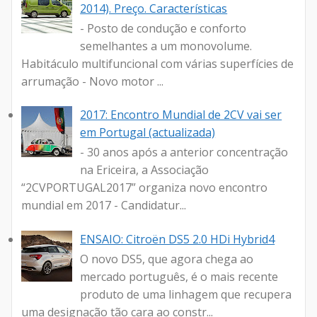
2014). Preço. Características
- Posto de condução e conforto
semelhantes a um monovolume.
Habitáculo multifuncional com várias superfícies de
arrumação - Novo motor ...
2017: Encontro Mundial de 2CV vai ser
em Portugal (actualizada)
- 30 anos após a anterior concentração
na Ericeira, a Associação
“2CVPORTUGAL2017” organiza novo encontro
mundial em 2017 - Candidatur...
ENSAIO: Citroën DS5 2.0 HDi Hybrid4
O novo DS5, que agora chega ao
mercado português, é o mais recente
produto de uma linhagem que recupera
uma designação tão cara ao constr...