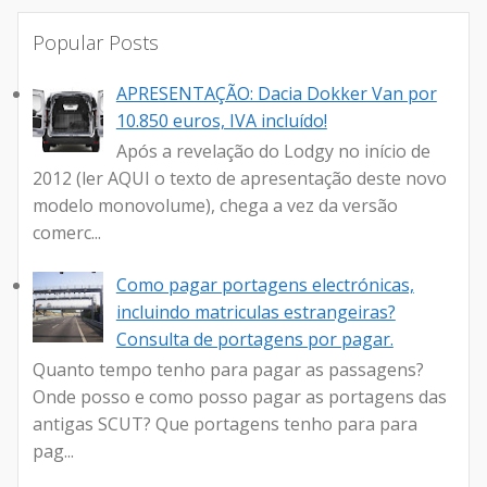
Popular Posts
APRESENTAÇÃO: Dacia Dokker Van por
10.850 euros, IVA incluído!
Após a revelação do Lodgy no início de
2012 (ler AQUI o texto de apresentação deste novo
modelo monovolume), chega a vez da versão
comerc...
Como pagar portagens electrónicas,
incluindo matriculas estrangeiras?
Consulta de portagens por pagar.
Quanto tempo tenho para pagar as passagens?
Onde posso e como posso pagar as portagens das
antigas SCUT? Que portagens tenho para para
pag...