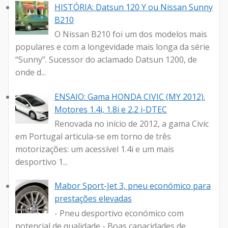
HISTÓRIA: Datsun 120 Y ou Nissan Sunny
B210
O Nissan B210 foi um dos modelos mais
populares e com a longevidade mais longa da série
“Sunny”. Sucessor do aclamado Datsun 1200, de
onde d...
ENSAIO: Gama HONDA CIVIC (MY 2012).
Motores 1.4i, 1.8i e 2.2 i-DTEC
Renovada no início de 2012, a gama Civic
em Portugal articula-se em torno de três
motorizações: um acessível 1.4i e um mais
desportivo 1...
Mabor Sport-Jet 3, pneu económico para
prestações elevadas
- Pneu desportivo económico com
potencial de qualidade - Boas capacidades de