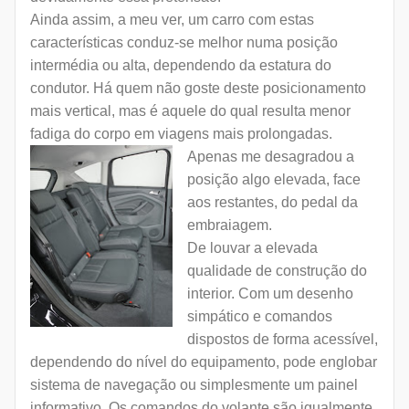
Ainda assim, a meu ver, um carro com estas
características conduz-se melhor numa posição
intermédia ou alta, dependendo da estatura do
condutor. Há quem não goste deste posicionamento
mais vertical, mas é aquele do qual resulta menor
fadiga do corpo em viagens mais prolongadas.
Apenas me desagradou a
posição algo elevada, face
aos restantes, do pedal da
embraiagem.
De louvar a elevada
qualidade de construção do
interior. Com um desenho
simpático e comandos
dispostos de forma acessível,
dependendo do nível do equipamento, pode englobar
sistema de navegação ou simplesmente um painel
informativo. Os comandos do volante são igualmente