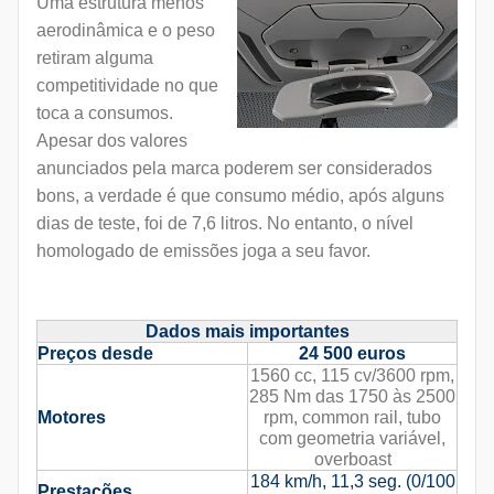
Uma estrutura menos
aerodinâmica e o peso
retiram alguma
competitividade no que
toca a consumos.
Apesar dos valores
anunciados pela marca poderem ser considerados
bons, a verdade é que consumo médio, após alguns
dias de teste, foi de 7,6 litros. No entanto, o nível
homologado de emissões joga a seu favor.
Dados mais importantes
Preços desde
24 500 euros
1560 cc, 115 cv/3600 rpm,
285 Nm das 1750 às 2500
Motores
rpm, common rail, tubo
com geometria variável,
overboast
184 km/h, 11,3 seg. (0/100
Prestações