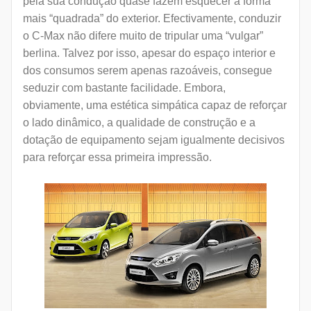
pela sua condução quase fazem esquecer a forma
mais “quadrada” do exterior. Efectivamente, conduzir
o C-Max não difere muito de tripular uma “vulgar”
berlina. Talvez por isso, apesar do espaço interior e
dos consumos serem apenas razoáveis, consegue
seduzir com bastante facilidade. Embora,
obviamente, uma estética simpática capaz de reforçar
o lado dinâmico, a qualidade de construção e a
dotação de equipamento sejam igualmente decisivos
para reforçar essa primeira impressão.