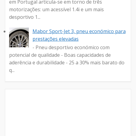
em Portugal articula-se em torno de três
motorizações: um acessível 1.4i e um mais
desportivo 1...
Mabor Sport-Jet 3, pneu económico para
prestações elevadas
- Pneu desportivo económico com
potencial de qualidade - Boas capacidades de
aderência e durabilidade - 25 a 30% mais barato do
q...