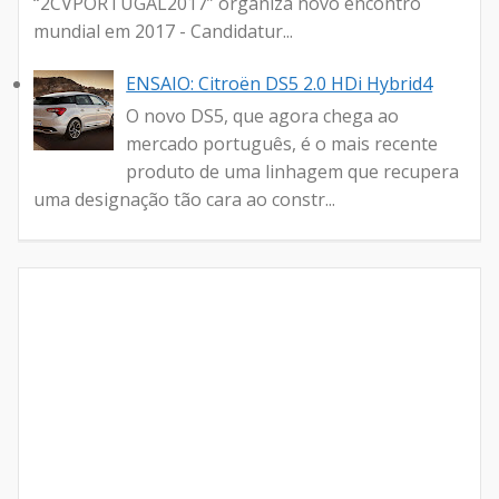
“2CVPORTUGAL2017” organiza novo encontro
mundial em 2017 - Candidatur...
ENSAIO: Citroën DS5 2.0 HDi Hybrid4
O novo DS5, que agora chega ao
mercado português, é o mais recente
produto de uma linhagem que recupera
uma designação tão cara ao constr...