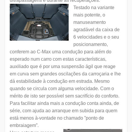
ultrapassagens e durante as recuperações.
Testado na variante
mais potente, o
manuseamento
agradável da caixa de
6 velocidades e o seu
posicionamento,
conferem ao C-Max uma condução para além do
esperado num carro com estas características,
auxiliado que é por uma suspensão ágil que reage
em curva sem grandes oscilações da carroçaria e lhe
dá estabilidade à condução em estrada. Mesmo
quando se circula com alguma velocidade. Com o
mérito de isto ser possível sem sacrifício do conforto.
Para facilitar ainda mais a condução conta ainda, de
série, com ajuda ao arranque em subida para quem
está menos à-vontade no chamado ”ponto de
embraiagem”.