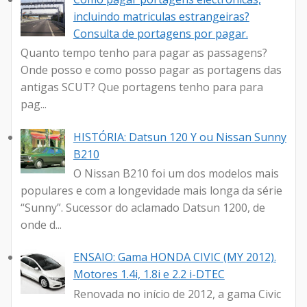
incluindo matriculas estrangeiras?
Consulta de portagens por pagar.
Quanto tempo tenho para pagar as passagens?
Onde posso e como posso pagar as portagens das
antigas SCUT? Que portagens tenho para para
pag...
HISTÓRIA: Datsun 120 Y ou Nissan Sunny
B210
O Nissan B210 foi um dos modelos mais
populares e com a longevidade mais longa da série
“Sunny”. Sucessor do aclamado Datsun 1200, de
onde d...
ENSAIO: Gama HONDA CIVIC (MY 2012).
Motores 1.4i, 1.8i e 2.2 i-DTEC
Renovada no início de 2012, a gama Civic