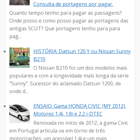
Consulta de portagens por pagar.
Quanto tempo tenho para pagar as passagens?
Onde posso e como posso pagar as portagens das
antigas SCUT? Que portagens tenho para para
pag...
HISTÓRIA: Datsun 120 Y ou Nissan Sunny
B210
O Nissan B210 foi um dos modelos mais
populares e com a longevidade mais longa da série
“Sunny”. Sucessor do aclamado Datsun 1200, de
onde d...
ENSAIO: Gama HONDA CIVIC (MY 2012).
Motores 1.4i, 1.8i e 2.2 i-DTEC
Renovada no início de 2012, a gama Civic
em Portugal articula-se em torno de três
motorizações: um acessível 1.4i e um mais