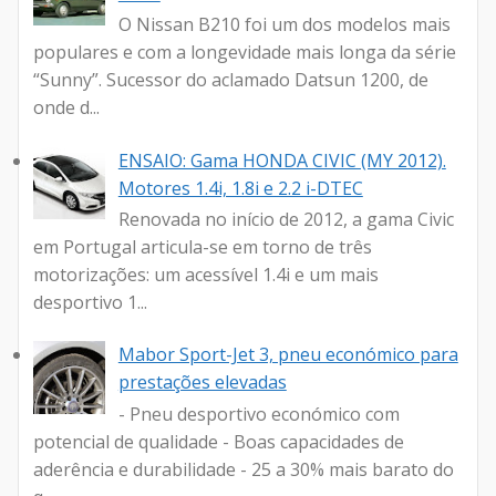
O Nissan B210 foi um dos modelos mais
populares e com a longevidade mais longa da série
“Sunny”. Sucessor do aclamado Datsun 1200, de
onde d...
ENSAIO: Gama HONDA CIVIC (MY 2012).
Motores 1.4i, 1.8i e 2.2 i-DTEC
Renovada no início de 2012, a gama Civic
em Portugal articula-se em torno de três
motorizações: um acessível 1.4i e um mais
desportivo 1...
Mabor Sport-Jet 3, pneu económico para
prestações elevadas
- Pneu desportivo económico com
potencial de qualidade - Boas capacidades de
aderência e durabilidade - 25 a 30% mais barato do