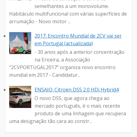
semelhantes a um monovolume.
Habitáculo multifuncional com várias superfícies de
arrumação - Novo motor ...
2017: Encontro Mundial de 2CV vai ser
em Portugal (actualizada)
- 30 anos após a anterior concentração
na Ericeira, a Associação
“2CVPORTUGAL2017” organiza novo encontro
mundial em 2017 - Candidatur...
ENSAIO: Citroën DS5 2.0 HDi Hybrid4
O novo DS5, que agora chega ao
mercado português, é o mais recente
produto de uma linhagem que recupera
uma designação tão cara ao constr...