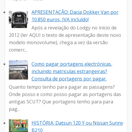
APRESENTAÇÃO: Dacia Dokker Van por
10.850 euros, IVA incluído!
Após a revelação do Lodgy no início de
2012 (ler AQUI o texto de apresentação deste novo
modelo monovolume), chega a vez da versão
comerc...
Como pagar portagens electrónicas,
incluindo matriculas estrangeiras?
Consulta de portagens por pagar.
Quanto tempo tenho para pagar as passagens?
Onde posso e como posso pagar as portagens das
antigas SCUT? Que portagens tenho para para
pag...
HISTÓRIA: Datsun 120 Y ou Nissan Sunny
B210