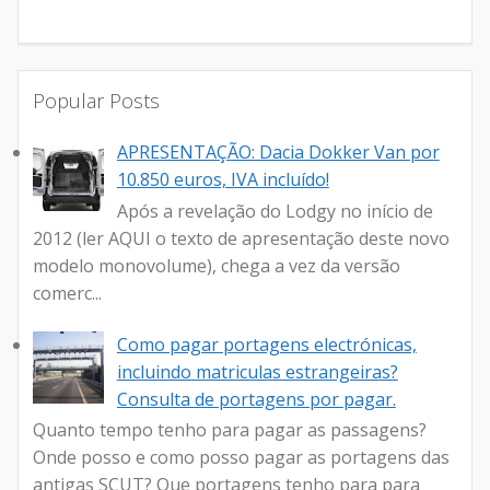
Popular Posts
APRESENTAÇÃO: Dacia Dokker Van por
10.850 euros, IVA incluído!
Após a revelação do Lodgy no início de
2012 (ler AQUI o texto de apresentação deste novo
modelo monovolume), chega a vez da versão
comerc...
Como pagar portagens electrónicas,
incluindo matriculas estrangeiras?
Consulta de portagens por pagar.
Quanto tempo tenho para pagar as passagens?
Onde posso e como posso pagar as portagens das
antigas SCUT? Que portagens tenho para para