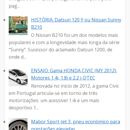
pag...
HISTÓRIA: Datsun 120 Y ou Nissan Sunny
B210
O Nissan B210 foi um dos modelos mais
populares e com a longevidade mais longa da série
“Sunny”. Sucessor do aclamado Datsun 1200, de
onde d...
ENSAIO: Gama HONDA CIVIC (MY 2012).
Motores 1.4i, 1.8i e 2.2 i-DTEC
Renovada no início de 2012, a gama Civic
em Portugal articula-se em torno de três
motorizações: um acessível 1.4i e um mais
desportivo 1...
Mabor Sport-Jet 3, pneu económico para
prestações elevadas