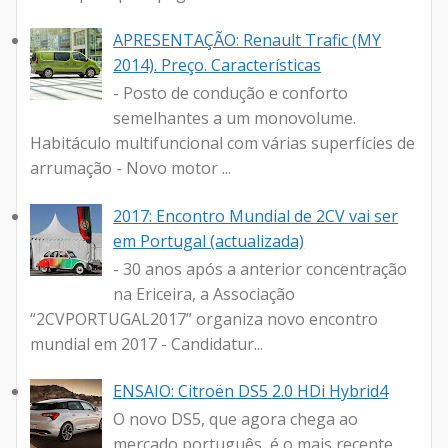
APRESENTAÇÃO: Renault Trafic (MY
2014). Preço. Características
- Posto de condução e conforto
semelhantes a um monovolume.
Habitáculo multifuncional com várias superfícies de
arrumação - Novo motor ...
2017: Encontro Mundial de 2CV vai ser
em Portugal (actualizada)
- 30 anos após a anterior concentração
na Ericeira, a Associação
“2CVPORTUGAL2017” organiza novo encontro
mundial em 2017 - Candidatur...
ENSAIO: Citroën DS5 2.0 HDi Hybrid4
O novo DS5, que agora chega ao
mercado português, é o mais recente