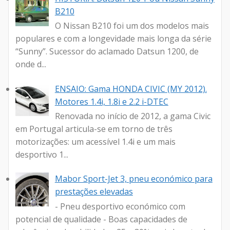
B210
O Nissan B210 foi um dos modelos mais
populares e com a longevidade mais longa da série
“Sunny”. Sucessor do aclamado Datsun 1200, de
onde d...
ENSAIO: Gama HONDA CIVIC (MY 2012).
Motores 1.4i, 1.8i e 2.2 i-DTEC
Renovada no início de 2012, a gama Civic
em Portugal articula-se em torno de três
motorizações: um acessível 1.4i e um mais
desportivo 1...
Mabor Sport-Jet 3, pneu económico para
prestações elevadas
- Pneu desportivo económico com
potencial de qualidade - Boas capacidades de