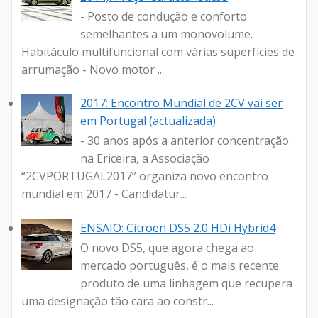
- Posto de condução e conforto
semelhantes a um monovolume.
Habitáculo multifuncional com várias superfícies de
arrumação - Novo motor ...
2017: Encontro Mundial de 2CV vai ser
em Portugal (actualizada)
- 30 anos após a anterior concentração
na Ericeira, a Associação
“2CVPORTUGAL2017” organiza novo encontro
mundial em 2017 - Candidatur...
ENSAIO: Citroën DS5 2.0 HDi Hybrid4
O novo DS5, que agora chega ao
mercado português, é o mais recente
produto de uma linhagem que recupera
uma designação tão cara ao constr...