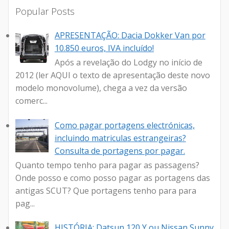
Popular Posts
APRESENTAÇÃO: Dacia Dokker Van por
10.850 euros, IVA incluído!
Após a revelação do Lodgy no início de
2012 (ler AQUI o texto de apresentação deste novo
modelo monovolume), chega a vez da versão
comerc...
Como pagar portagens electrónicas,
incluindo matriculas estrangeiras?
Consulta de portagens por pagar.
Quanto tempo tenho para pagar as passagens?
Onde posso e como posso pagar as portagens das
antigas SCUT? Que portagens tenho para para
pag...
HISTÓRIA: Datsun 120 Y ou Nissan Sunny