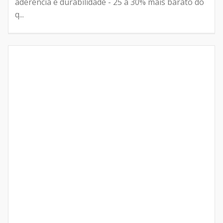
aderência e durabilidade - 25 a 30% mais barato do
q...