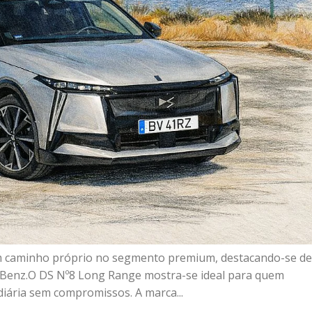
um caminho próprio no segmento premium, destacando-se de
enz.O DS Nº8 Long Range mostra-se ideal para quem
 diária sem compromissos. A marca...