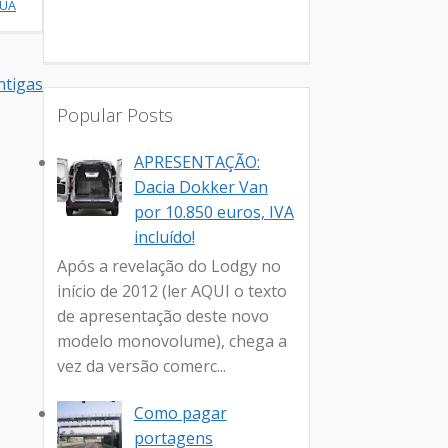
NUA
tigas
Popular Posts
APRESENTAÇÃO:
Dacia Dokker Van
por 10.850 euros, IVA
incluído!
Após a revelação do Lodgy no
início de 2012 (ler AQUI o texto
de apresentação deste novo
modelo monovolume), chega a
vez da versão comerc...
Como pagar
portagens