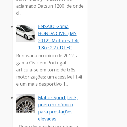
aclamado Datsun 1200, de onde
d...
ENSAIO: Gama
HONDA CIVIC (MY
2012). Motores 1.4i,
1.8i e 2.2 i-DTEC
Renovada no início de 2012, a
gama Civic em Portugal
articula-se em torno de três
motorizações: um acessível 1.4i
e um mais desportivo 1...
Mabor Sport-Jet 3,
pneu económico
para prestações
elevadas
- Pneu desportivo económico