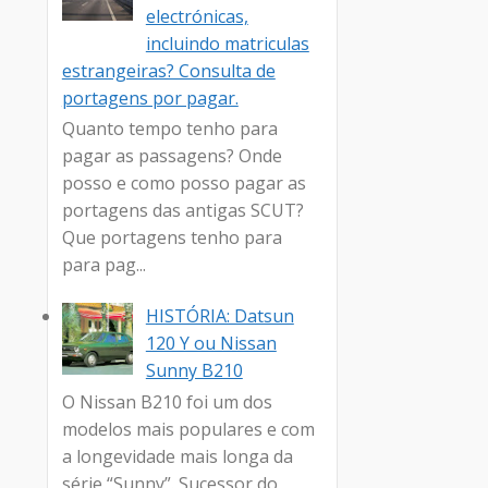
electrónicas,
incluindo matriculas
estrangeiras? Consulta de
portagens por pagar.
Quanto tempo tenho para
pagar as passagens? Onde
posso e como posso pagar as
portagens das antigas SCUT?
Que portagens tenho para
para pag...
HISTÓRIA: Datsun
120 Y ou Nissan
Sunny B210
O Nissan B210 foi um dos
modelos mais populares e com
a longevidade mais longa da
série “Sunny”. Sucessor do