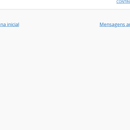
CONTI
na inicial
Mensagens an