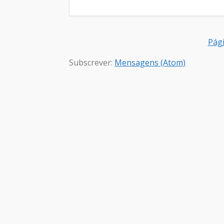
Pági
Subscrever:
Mensagens (Atom)