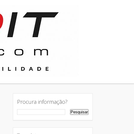
Procura informação?