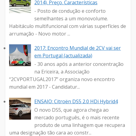
2014). Preço. Características
- Posto de condução e conforto
semelhantes a um monovolume.
Habitáculo multifuncional com várias superfícies de
arrumação - Novo motor ...
2017: Encontro Mundial de 2CV vai ser
em Portugal (actualizada)
- 30 anos após a anterior concentração
na Ericeira, a Associação
“2CVPORTUGAL2017” organiza novo encontro
mundial em 2017 - Candidatur...
ENSAIO: Citroën DS5 2.0 HDi Hybrid4
O novo DS5, que agora chega ao
mercado português, é o mais recente
produto de uma linhagem que recupera
uma designação tão cara ao constr...