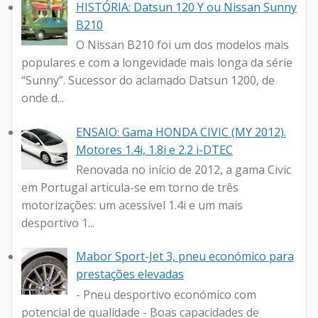
HISTÓRIA: Datsun 120 Y ou Nissan Sunny
B210
O Nissan B210 foi um dos modelos mais
populares e com a longevidade mais longa da série
“Sunny”. Sucessor do aclamado Datsun 1200, de
onde d...
ENSAIO: Gama HONDA CIVIC (MY 2012).
Motores 1.4i, 1.8i e 2.2 i-DTEC
Renovada no início de 2012, a gama Civic
em Portugal articula-se em torno de três
motorizações: um acessível 1.4i e um mais
desportivo 1...
Mabor Sport-Jet 3, pneu económico para
prestações elevadas
- Pneu desportivo económico com
potencial de qualidade - Boas capacidades de