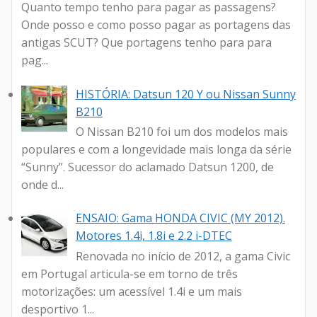
Quanto tempo tenho para pagar as passagens?
Onde posso e como posso pagar as portagens das
antigas SCUT? Que portagens tenho para para
pag...
HISTÓRIA: Datsun 120 Y ou Nissan Sunny
B210
O Nissan B210 foi um dos modelos mais
populares e com a longevidade mais longa da série
“Sunny”. Sucessor do aclamado Datsun 1200, de
onde d...
ENSAIO: Gama HONDA CIVIC (MY 2012).
Motores 1.4i, 1.8i e 2.2 i-DTEC
Renovada no início de 2012, a gama Civic
em Portugal articula-se em torno de três
motorizações: um acessível 1.4i e um mais
desportivo 1...