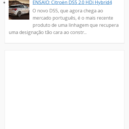
ENSAIO: Citroën DS5 2.0 HDi Hybrid4
O novo DS5, que agora chega ao
mercado português, é o mais recente
produto de uma linhagem que recupera
uma designação tão cara ao constr...