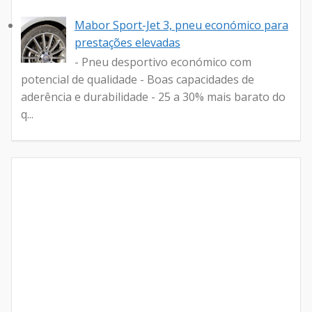
Mabor Sport-Jet 3, pneu económico para
prestações elevadas
- Pneu desportivo económico com
potencial de qualidade - Boas capacidades de
aderência e durabilidade - 25 a 30% mais barato do
q...