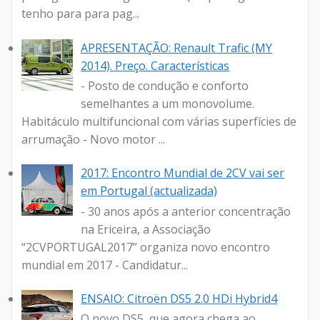
tenho para para pag...
APRESENTAÇÃO: Renault Trafic (MY
2014). Preço. Características
- Posto de condução e conforto
semelhantes a um monovolume.
Habitáculo multifuncional com várias superfícies de
arrumação - Novo motor ...
2017: Encontro Mundial de 2CV vai ser
em Portugal (actualizada)
- 30 anos após a anterior concentração
na Ericeira, a Associação
“2CVPORTUGAL2017” organiza novo encontro
mundial em 2017 - Candidatur...
ENSAIO: Citroën DS5 2.0 HDi Hybrid4
O novo DS5, que agora chega ao