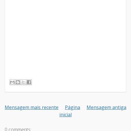
Mensagem mais recente
Página
Mensagem antiga
inicial
0 comments: