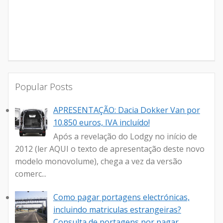
Popular Posts
APRESENTAÇÃO: Dacia Dokker Van por
10.850 euros, IVA incluído!
Após a revelação do Lodgy no início de
2012 (ler AQUI o texto de apresentação deste novo
modelo monovolume), chega a vez da versão
comerc...
Como pagar portagens electrónicas,
incluindo matriculas estrangeiras?
Consulta de portagens por pagar.