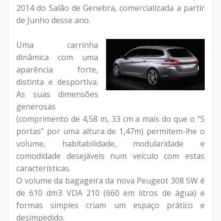
2014 do Salão de Genebra, comercializada a partir
de Junho desse ano.
Uma carrinha
dinâmica com uma
aparência forte,
distinta e desportiva.
As suas dimensões
generosas
(comprimento de 4,58 m, 33 cm a mais do que o “5
portas” por uma altura de 1,47m) permitem-lhe o
volume, habitabilidade, modularidade e
comodidade desejáveis num veículo com estas
características.
O volume da bagageira da nova Peugeot 308 SW é
de 610 dm3 VDA 210 (660 em litros de água) e
formas simples criam um espaço prático e
desimpedido.