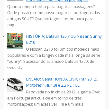
Quanto tempo tenho para pagar as passagens?
Onde posso e como posso pagar as portagens das
antigas SCUT? Que portagens tenho para para
pag...
HISTÓRIA: Datsun 120 Y ou Nissan Sunny
B210
O Nissan B210 foi um dos modelos mais
populares e com a longevidade mais longa da série
“Sunny”. Sucessor do aclamado Datsun 1200, de
onde d...
ENSAIO: Gama HONDA CIVIC (MY 2012).
Motores 1.4i, 1.8i e 2.2 i-DTEC
Renovada no início de 2012, a gama Civic
em Portugal articula-se em torno de três
motorizações: um acessível 1.4i e um mais