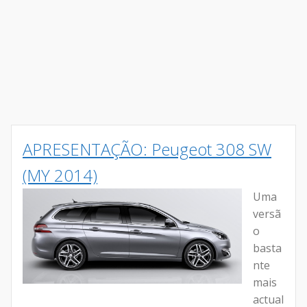
APRESENTAÇÃO: Peugeot 308 SW
(MY 2014)
Uma
versã
o
basta
nte
mais
actual