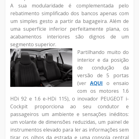
A sua modularidade é complementada pelo
rebatimento simplificado dos bancos apenas com
um simples gesto a partir da bagageira. Além de
uma superfície inferior perfeitamente plana, os
acabamentos interiores são dignos de um
segmento superior.
Partilhando muito do
interior e da posição
de condução da
versão de 5 portas
(ver
AQUI
o ensaio
com os motores 1.6
HDi 92 e 1.6 e-HDi 115), o inovador PEUGEOT i-
Cockpit proporciona ao seu condutor e
passageiros um ambiente e sensações inéditos:
um volante de dimensões reduzidas, um painel de
instrumentos elevado para ler as informações sem
tirar os olhos da estrada e uma consola central