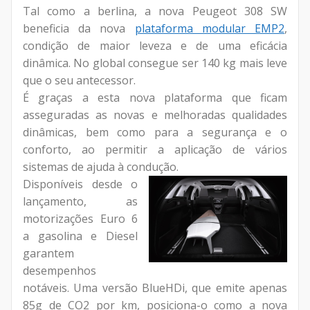
Tal como a berlina, a nova Peugeot 308 SW
beneficia da nova
plataforma modular EMP2
,
condição de maior leveza e de uma eficácia
dinâmica. No global consegue ser 140 kg mais leve
que o seu antecessor.
É graças a esta nova plataforma que ficam
asseguradas as novas e melhoradas qualidades
dinâmicas, bem como para a segurança e o
conforto, ao permitir a aplicação de vários
sistemas de ajuda à condução.
Disponíveis desde o
lançamento, as
motorizações Euro 6
a gasolina e Diesel
garantem
desempenhos
notáveis. Uma versão BlueHDi, que emite apenas
85g de CO2 por km, posiciona-o como a nova