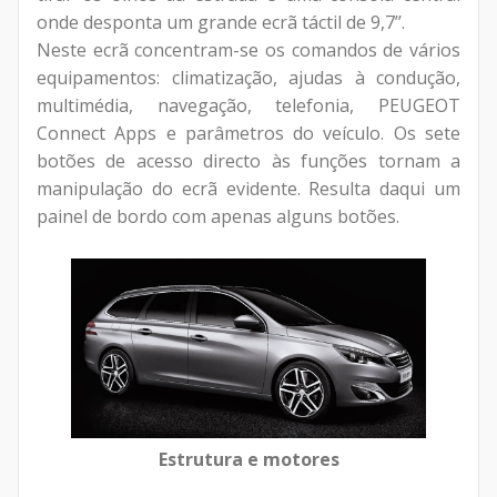
onde desponta um grande ecrã táctil de 9,7’’.
Neste ecrã concentram-se os comandos de vários
equipamentos: climatização, ajudas à condução,
multimédia, navegação, telefonia, PEUGEOT
Connect Apps e parâmetros do veículo. Os sete
botões de acesso directo às funções tornam a
manipulação do ecrã evidente. Resulta daqui um
painel de bordo com apenas alguns botões.
Estrutura e motores