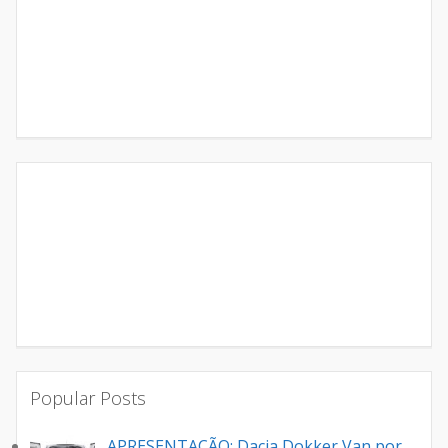
Popular Posts
APRESENTAÇÃO: Dacia Dokker Van por