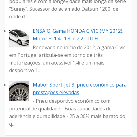
populares e com a longevidade mais longa da série
“Sunny”. Sucessor do aclamado Datsun 1200, de
onde d...
ENSAIO: Gama HONDA CIVIC (MY 2012).
Motores 1.4i, 1.8i e 2.2 i-DTEC
Renovada no início de 2012, a gama Civic
em Portugal articula-se em torno de três
motorizações: um acessível 1.4i e um mais
desportivo 1...
Mabor Sport-Jet 3, pneu económico para
prestações elevadas
- Pneu desportivo económico com
potencial de qualidade - Boas capacidades de
aderência e durabilidade - 25 a 30% mais barato do
q...