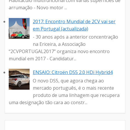
Habitáculo multifuncional com várias superfícies de
arrumação - Novo motor ...
2017: Encontro Mundial de 2CV vai ser
em Portugal (actualizada)
- 30 anos após a anterior concentração
na Ericeira, a Associação
“2CVPORTUGAL2017” organiza novo encontro
mundial em 2017 - Candidatur...
ENSAIO: Citroën DS5 2.0 HDi Hybrid4
O novo DS5, que agora chega ao
mercado português, é o mais recente
produto de uma linhagem que recupera
uma designação tão cara ao constr...