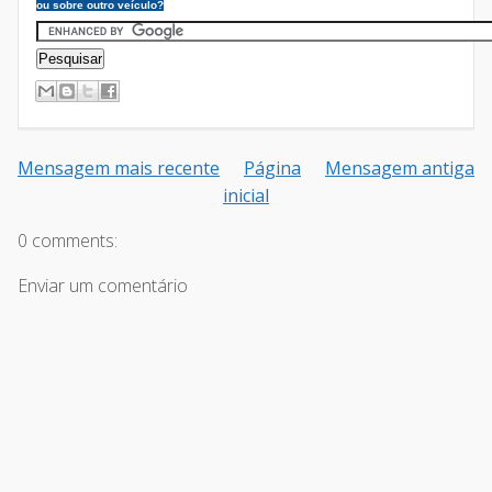
ou sobre outro veículo?
Mensagem mais recente
Página
Mensagem antiga
inicial
0 comments:
Enviar um comentário