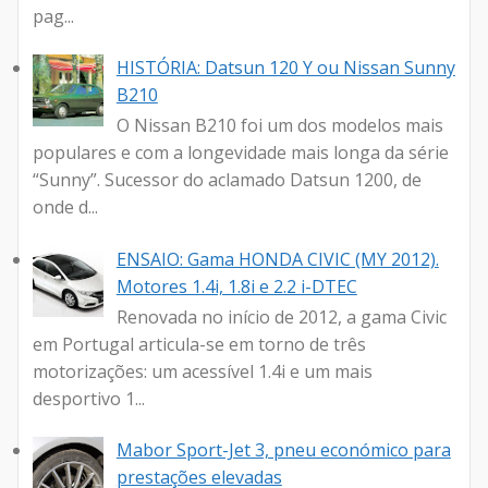
pag...
HISTÓRIA: Datsun 120 Y ou Nissan Sunny
B210
O Nissan B210 foi um dos modelos mais
populares e com a longevidade mais longa da série
“Sunny”. Sucessor do aclamado Datsun 1200, de
onde d...
ENSAIO: Gama HONDA CIVIC (MY 2012).
Motores 1.4i, 1.8i e 2.2 i-DTEC
Renovada no início de 2012, a gama Civic
em Portugal articula-se em torno de três
motorizações: um acessível 1.4i e um mais
desportivo 1...
Mabor Sport-Jet 3, pneu económico para
prestações elevadas