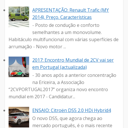
APRESENTAÇÃO: Renault Trafic (MY
2014). Preço. Características
- Posto de condução e conforto
semelhantes a um monovolume.
Habitáculo multifuncional com várias superfícies de
arrumação - Novo motor ...
2017: Encontro Mundial de 2CV vai ser
em Portugal (actualizada)
- 30 anos após a anterior concentração
na Ericeira, a Associação
“2CVPORTUGAL2017” organiza novo encontro
mundial em 2017 - Candidatur...
ENSAIO: Citroën DS5 2.0 HDi Hybrid4
O novo DS5, que agora chega ao
mercado português, é o mais recente