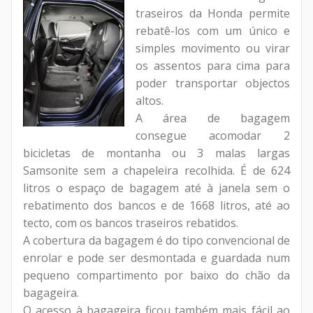
traseiros da Honda permite
rebatê-los com um único e
simples movimento ou virar
os assentos para cima para
poder transportar objectos
altos.
A área de bagagem
consegue acomodar 2
bicicletas de montanha ou 3 malas largas
Samsonite sem a chapeleira recolhida. É de 624
litros o espaço de bagagem até à janela sem o
rebatimento dos bancos e de 1668 litros, até ao
tecto, com os bancos traseiros rebatidos.
A cobertura da bagagem é do tipo convencional de
enrolar e pode ser desmontada e guardada num
pequeno compartimento por baixo do chão da
bagageira.
O acesso à bagageira ficou também mais fácil ao