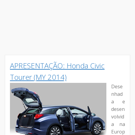
APRESENTAÇÃO: Honda Civic
Tourer (MY 2014)
Dese
nhad
a e
desen
volvid
a na
Europ