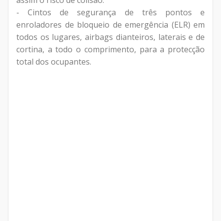
assim o risco de colisão.
- Cintos de segurança de três pontos e
enroladores de bloqueio de emergência (ELR) em
todos os lugares, airbags dianteiros, laterais e de
cortina, a todo o comprimento, para a protecção
total dos ocupantes.