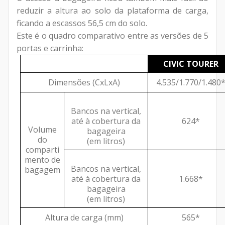
reduzir a altura ao solo da plataforma de carga,
ficando a escassos 56,5 cm do solo.
Este é o quadro comparativo entre as versões de 5
portas e carrinha:
CIVIC TOURER
Dimensões (CxLxA)
4.535/1.770/1.480
Bancos na vertical,
até à cobertura da
624*
Volume
bagageira
do
(em litros)
comparti
mento de
Bancos na vertical,
bagagem
até à cobertura da
1.668*
bagageira
(em litros)
Altura de carga (mm)
565*