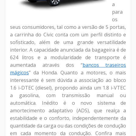
a
para
os
seus consumidores, tal como a versão de 5 portas,
a carrinha do Civic conta com um perfil distinto e
sofisticado, além de uma grande versatilidade
interior. A capacidade anunciada da bagageira é de
624 litros e a modularidade de transporte é
aumentada através dos “
bancos traseiros
mágicos
” da Honda. Quanto a motores, o mais
interessante é sem dúvida a associação ao bloco
1.6 i-DTEC (diesel), propondo ainda um 1.8 i-VTEC
a gasolina, com transmissão manual ou
automática. Inédito é o novo sistema de
amortecimento adaptativo (ADS), que realça a
estabilidade e o conforto, independentemente da
quantidade da carga ou das condições de condução
em cada momento da condução. Confira mais