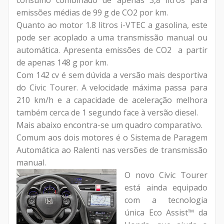
consumo combinado de apenas 3,8 litros para
emissões médias de 99 g de CO2 por km.
Quanto ao motor 1.8 litros i-VTEC a gasolina, este
pode ser acoplado a uma transmissão manual ou
automática. Apresenta emissões de CO2 a partir
de apenas 148 g por km.
Com 142 cv é sem dúvida a versão mais desportiva
do Civic Tourer. A velocidade máxima passa para
210 km/h e a capacidade de aceleração melhora
também cerca de 1 segundo face à versão diesel.
Mais abaixo encontra-se um quadro comparativo.
Comum aos dois motores é o Sistema de Paragem
Automática ao Ralenti nas versões de transmissão
manual.
O novo Civic Tourer
está ainda equipado
com a tecnologia
única Eco Assist™ da