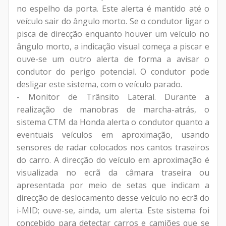
no espelho da porta. Este alerta é mantido até o
veículo sair do ângulo morto. Se o condutor ligar o
pisca de direcção enquanto houver um veículo no
ângulo morto, a indicação visual começa a piscar e
ouve-se um outro alerta de forma a avisar o
condutor do perigo potencial. O condutor pode
desligar este sistema, com o veículo parado.
- Monitor de Trânsito Lateral. Durante a
realização de manobras de marcha-atrás, o
sistema CTM da Honda alerta o condutor quanto a
eventuais veículos em aproximação, usando
sensores de radar colocados nos cantos traseiros
do carro. A direcção do veículo em aproximação é
visualizada no ecrã da câmara traseira ou
apresentada por meio de setas que indicam a
direcção de deslocamento desse veículo no ecrã do
i-MID; ouve-se, ainda, um alerta. Este sistema foi
concebido para detectar carros e camiões que se