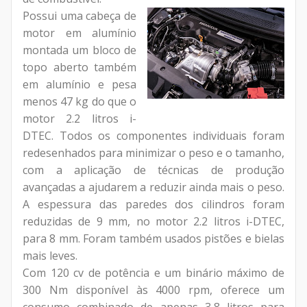
Possui uma cabeça de
motor em alumínio
montada um bloco de
topo aberto também
em alumínio e pesa
menos 47 kg do que o
motor 2.2 litros i-
DTEC. Todos os componentes individuais foram
redesenhados para minimizar o peso e o tamanho,
com a aplicação de técnicas de produção
avançadas a ajudarem a reduzir ainda mais o peso.
A espessura das paredes dos cilindros foram
reduzidas de 9 mm, no motor 2.2 litros i-DTEC,
para 8 mm. Foram também usados pistões e bielas
mais leves.
Com 120 cv de potência e um binário máximo de
300 Nm disponível às 4000 rpm, oferece um