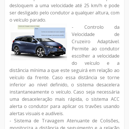
desloquem a uma velocidade até 25 km/h e pode
ser desligado pelo condutor a qualquer altura, com
o veículo parado.
- Controlo da
Velocidade de
Cruzeiro Adaptável.
Permite ao condutor
escolher a velocidade
do veículo e a
distância mínima a que este seguirá em relação ao
veículo da frente. Caso essa distância se torne
inferior ao nível definido, o sistema desacelera
instantaneamente o veículo. Caso seja necessária
uma desaceleração mais rápida, o sistema ACC
alerta o condutor para aplicar os travões usando
alertas visuais e audíveis.
- Sistema de Travagem Atenuante de Colisões,
monitoriza a distância de seguimento e a relação