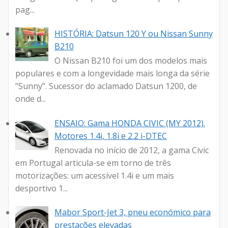
pag...
HISTÓRIA: Datsun 120 Y ou Nissan Sunny
B210
O Nissan B210 foi um dos modelos mais
populares e com a longevidade mais longa da série
“Sunny”. Sucessor do aclamado Datsun 1200, de
onde d...
ENSAIO: Gama HONDA CIVIC (MY 2012).
Motores 1.4i, 1.8i e 2.2 i-DTEC
Renovada no início de 2012, a gama Civic
em Portugal articula-se em torno de três
motorizações: um acessível 1.4i e um mais
desportivo 1...
Mabor Sport-Jet 3, pneu económico para
prestações elevadas