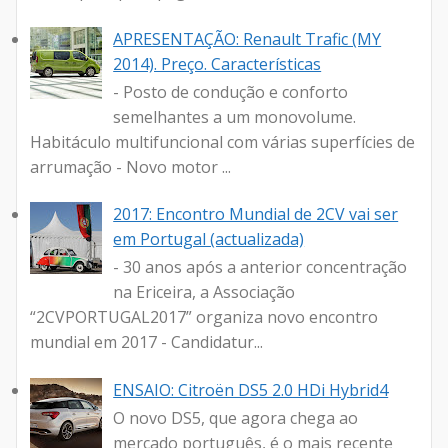
APRESENTAÇÃO: Renault Trafic (MY
2014). Preço. Características
- Posto de condução e conforto
semelhantes a um monovolume.
Habitáculo multifuncional com várias superfícies de
arrumação - Novo motor ...
2017: Encontro Mundial de 2CV vai ser
em Portugal (actualizada)
- 30 anos após a anterior concentração
na Ericeira, a Associação
“2CVPORTUGAL2017” organiza novo encontro
mundial em 2017 - Candidatur...
ENSAIO: Citroën DS5 2.0 HDi Hybrid4
O novo DS5, que agora chega ao
mercado português, é o mais recente