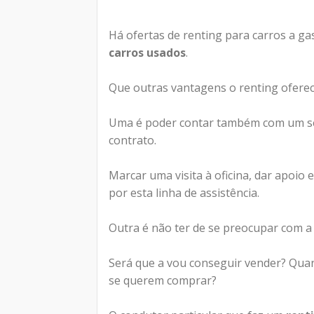
Há ofertas de renting para carros a g
carros usados
.
Que outras vantagens o renting ofere
Uma é poder contar também com um ser
contrato.
Marcar uma visita à oficina, dar apoio
por esta linha de assistência.
Outra é não ter de se preocupar com a v
Será que a vou conseguir vender? Quant
se querem comprar?