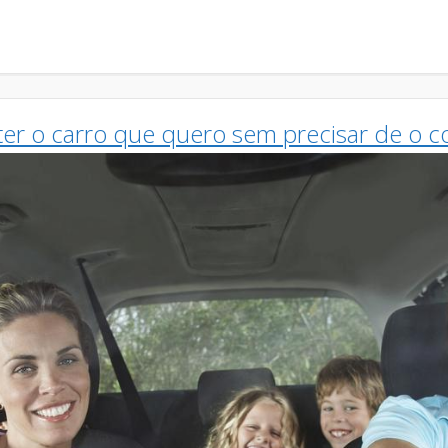
ter o carro que quero sem precisar de o 