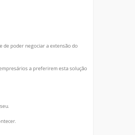
de de poder negociar a extensão do
empresários a preferirem esta solução
seu.
ontecer.