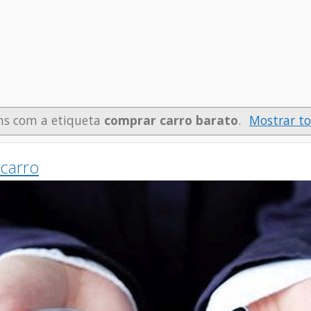
s com a etiqueta
comprar carro barato
.
Mostrar t
 carro