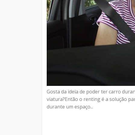
Gosta da ideia de poder ter carro dur
viatura?Então o renting é a solução p
durante um espaço...