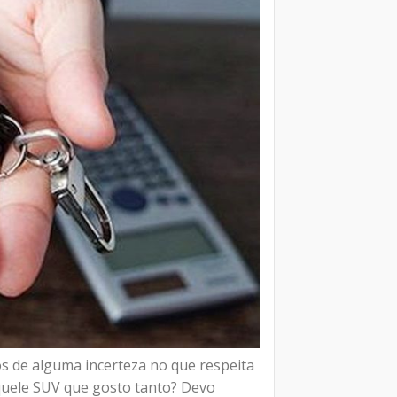
 de alguma incerteza no que respeita
aquele SUV que gosto tanto? Devo