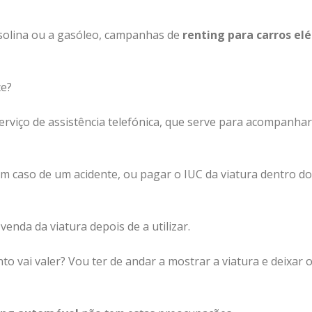
asolina ou a gasóleo, campanhas de
renting para carros elé
ce?
viço de assistência telefónica, que serve para acompanhar
 em caso de um acidente, ou pagar o IUC da viatura dentro d
enda da viatura depois de a utilizar.
o vai valer? Vou ter de andar a mostrar a viatura e deixar 