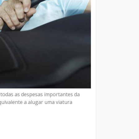
i todas as despesas importantes da
quivalente a alugar uma viatura