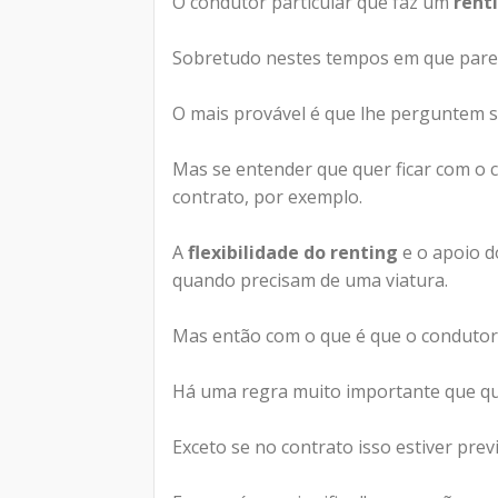
O condutor particular que faz um
rent
Sobretudo nestes tempos em que parece
O mais provável é que lhe perguntem s
Mas se entender que quer ficar com o c
contrato, por exemplo.
A
flexibilidade do renting
e o apoio d
quando precisam de uma viatura.
Mas então com o que é que o condutor
Há uma regra muito importante que que
Exceto se no contrato isso estiver prev