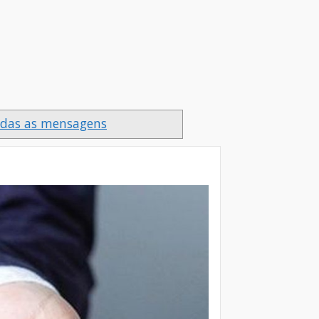
odas as mensagens