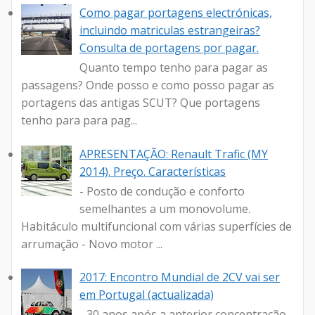
Como pagar portagens electrónicas,
incluindo matriculas estrangeiras?
Consulta de portagens por pagar.
Quanto tempo tenho para pagar as
passagens? Onde posso e como posso pagar as
portagens das antigas SCUT? Que portagens
tenho para para pag...
APRESENTAÇÃO: Renault Trafic (MY
2014). Preço. Características
- Posto de condução e conforto
semelhantes a um monovolume.
Habitáculo multifuncional com várias superfícies de
arrumação - Novo motor ...
2017: Encontro Mundial de 2CV vai ser
em Portugal (actualizada)
- 30 anos após a anterior concentração