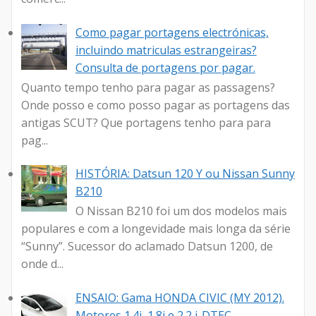
Como pagar portagens electrónicas,
incluindo matriculas estrangeiras?
Consulta de portagens por pagar.
Quanto tempo tenho para pagar as passagens?
Onde posso e como posso pagar as portagens das
antigas SCUT? Que portagens tenho para para
pag...
HISTÓRIA: Datsun 120 Y ou Nissan Sunny
B210
O Nissan B210 foi um dos modelos mais
populares e com a longevidade mais longa da série
“Sunny”. Sucessor do aclamado Datsun 1200, de
onde d...
ENSAIO: Gama HONDA CIVIC (MY 2012).
Motores 1.4i, 1.8i e 2.2 i-DTEC