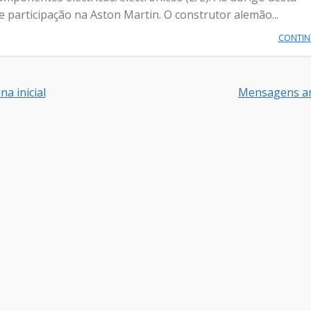
e participação na Aston Martin. O construtor alemão...
CONTI
na inicial
Mensagens an