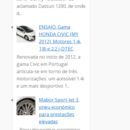
aclamado Datsun 1200, de onde
d...
ENSAIO: Gama
HONDA CIVIC (MY
2012). Motores 1.4i,
1.8i e 2.2 i-DTEC
Renovada no início de 2012, a
gama Civic em Portugal
articula-se em torno de três
motorizações: um acessível 1.4i
e um mais desportivo 1...
Mabor Sport-Jet 3,
pneu económico
para prestações
elevadas
- Pneu desportivo económico