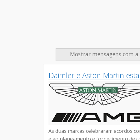
Mostrar mensagens com a
Daimler e Aston Martin est
As duas marcas celebraram acordos c
e ao planeamento e fornecimento de co