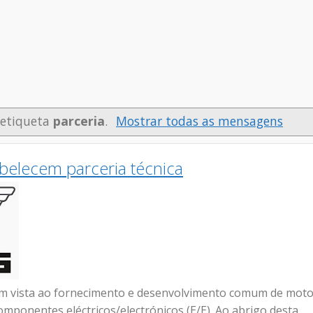
 etiqueta
parceria
.
Mostrar todas as mensagens
abelecem parceria técnica
om vista ao fornecimento e desenvolvimento comum de mot
mponentes eléctricos/electrónicos (E/E). Ao abrigo desta