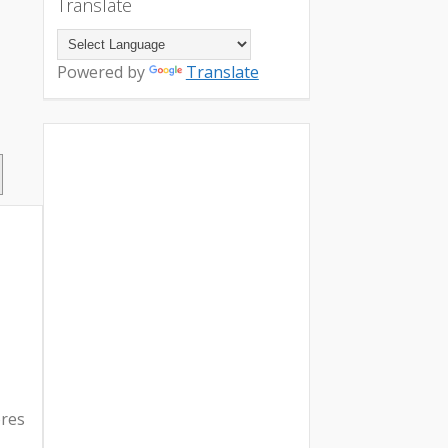
Translate
Powered by
Translate
ores