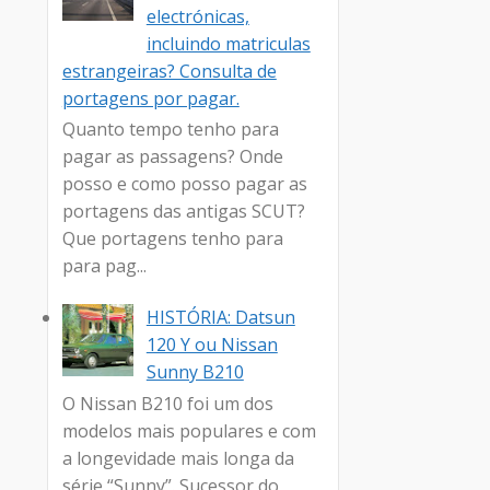
electrónicas,
incluindo matriculas
estrangeiras? Consulta de
portagens por pagar.
Quanto tempo tenho para
pagar as passagens? Onde
posso e como posso pagar as
portagens das antigas SCUT?
Que portagens tenho para
para pag...
HISTÓRIA: Datsun
120 Y ou Nissan
Sunny B210
O Nissan B210 foi um dos
modelos mais populares e com
a longevidade mais longa da
série “Sunny”. Sucessor do