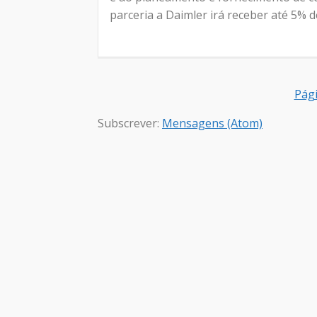
parceria a Daimler irá receber até 5% d
Pági
Subscrever:
Mensagens (Atom)