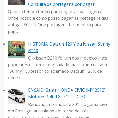
Consulta de portagens por pagar.
Quanto tempo tenho para pagar as passagens?
Onde posso e como posso pagar as portagens das
antigas SCUT? Que portagens tenho para para
pag...
HISTÓRIA: Datsun 120 Y ou Nissan Sunny
B210
O Nissan B210 foi um dos modelos mais
populares e com a longevidade mais longa da série
“Sunny”. Sucessor do aclamado Datsun 1200, de
onde d...
ENSAIO: Gama HONDA CIVIC (MY 2012).
Motores 1.4i, 1.8i e 2.2 i-DTEC
Renovada no início de 2012, a gama Civic
em Portugal articula-se em torno de três
motorizações: um acessível 1.4i e um mais