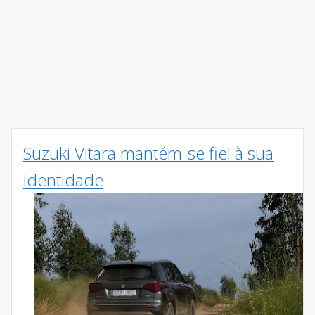
Suzuki Vitara mantém-se fiel à sua
identidade