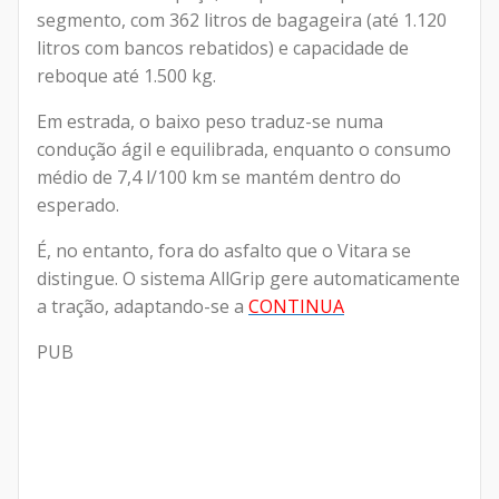
segmento, com 362 litros de bagageira (até 1.120
litros com bancos rebatidos) e capacidade de
reboque até 1.500 kg.
Em estrada, o baixo peso traduz-se numa
condução ágil e equilibrada, enquanto o consumo
médio de 7,4 l/100 km se mantém dentro do
esperado.
É, no entanto, fora do asfalto que o Vitara se
distingue. O sistema AllGrip gere automaticamente
a tração, adaptando-se a
CONTINUA
PUB