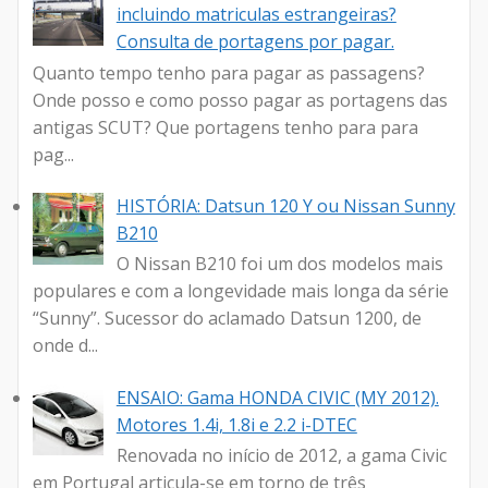
incluindo matriculas estrangeiras?
Consulta de portagens por pagar.
Quanto tempo tenho para pagar as passagens?
Onde posso e como posso pagar as portagens das
antigas SCUT? Que portagens tenho para para
pag...
HISTÓRIA: Datsun 120 Y ou Nissan Sunny
B210
O Nissan B210 foi um dos modelos mais
populares e com a longevidade mais longa da série
“Sunny”. Sucessor do aclamado Datsun 1200, de
onde d...
ENSAIO: Gama HONDA CIVIC (MY 2012).
Motores 1.4i, 1.8i e 2.2 i-DTEC
Renovada no início de 2012, a gama Civic
em Portugal articula-se em torno de três