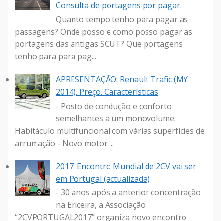
Consulta de portagens por pagar.
Quanto tempo tenho para pagar as
passagens? Onde posso e como posso pagar as
portagens das antigas SCUT? Que portagens
tenho para para pag...
APRESENTAÇÃO: Renault Trafic (MY
2014). Preço. Características
- Posto de condução e conforto
semelhantes a um monovolume.
Habitáculo multifuncional com várias superfícies de
arrumação - Novo motor ...
2017: Encontro Mundial de 2CV vai ser
em Portugal (actualizada)
- 30 anos após a anterior concentração
na Ericeira, a Associação
“2CVPORTUGAL2017” organiza novo encontro