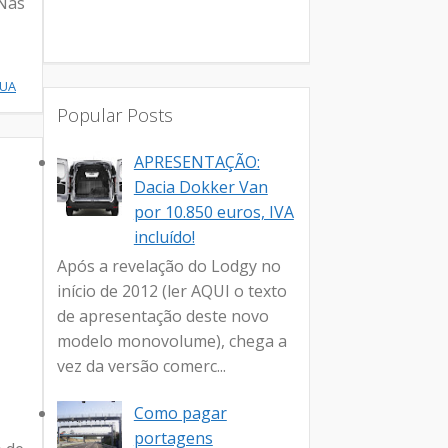
 Nas
NUA
Popular Posts
APRESENTAÇÃO:
Dacia Dokker Van
por 10.850 euros, IVA
incluído!
Após a revelação do Lodgy no
início de 2012 (ler AQUI o texto
de apresentação deste novo
modelo monovolume), chega a
vez da versão comerc...
Como pagar
portagens