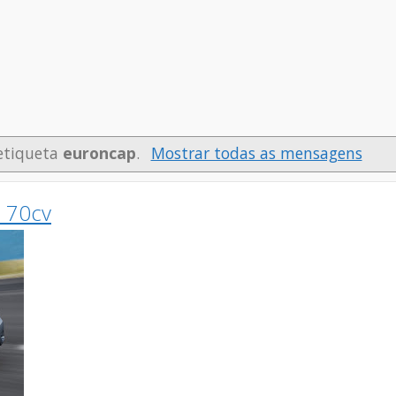
etiqueta
euroncap
.
Mostrar todas as mensagens
i 70cv