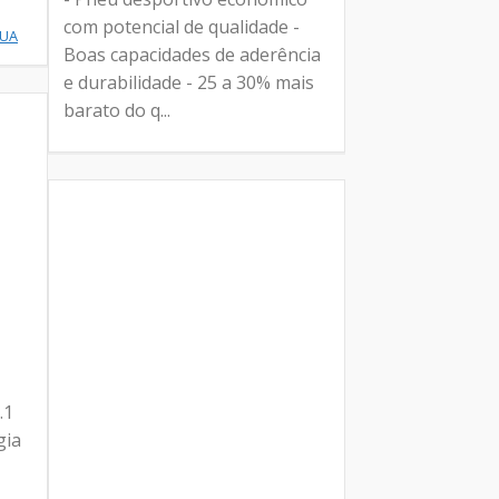
com potencial de qualidade -
NUA
Boas capacidades de aderência
e durabilidade - 25 a 30% mais
barato do q...
.1
gia