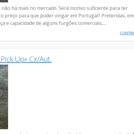
não há mais no mercado. Será motivo suficiente para ter
e o preço para que poder vingar em Portugal? Preteridas, em
nça e capacidade de alguns furgões comerciais,...
CONTI
Pick Up» Cx/Aut.