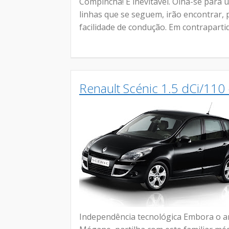
Compincha! É inevitável. Olha-se para 
linhas que se seguem, irão encontrar,
facilidade de condução. Em contrapartida,
Renault Scénic 1.5 dCi/110 
Independência tecnológica Embora o a