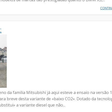
CONTI
c
da família Mitsubishi já aqui esteve a ensaio na versão 1
para breve desta variante de «baixo CO2». Dotado da tecnolo
stitui» a variante diesel que não...