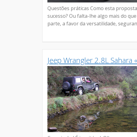
Questões práticas Como esta proposta 
sucesso? Ou falta-lhe algo mais do qu
parte, a favor da versatilidade, segura
Jeep Wrangler 2.8L Sahara «