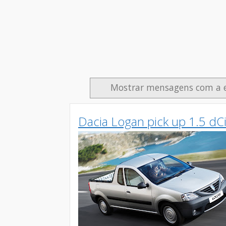
Mostrar mensagens com a 
Dacia Logan pick up 1.5 dC