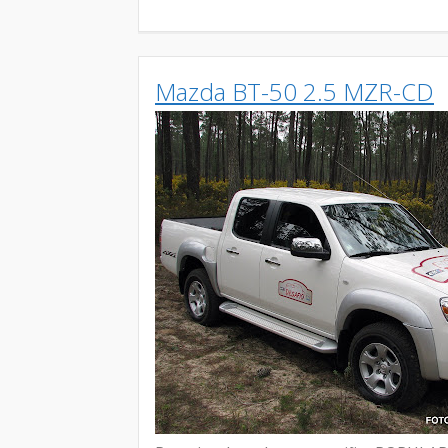
Mazda BT-50 2.5 MZR-CD