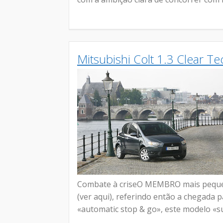
Mitsubishi Colt 1.3 Clear Te
Combate à criseO MEMBRO mais pequeno 
(ver aqui), referindo então a chegada 
«automatic stop & go», este modelo «sub